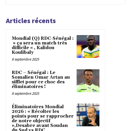
Articles récents
Mondial (Q) RDC-Sénégal :
» ça sera un match très
difficile « , Kalidou
Koulibaly
8 septembre 2025
RDC – Sénégal : Le
Somalien Omar Artan au
sifflet pour ce choc des
éliminatoires !
8 septembre 2025
Éliminatoires Mondial
2026 : « Récolter les
points pour se rapprocher
de notre objectif
»,Desabre avant Soudan
du Sud vs RDC