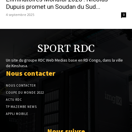
Dupuis promet un Soudan du Sud...
4 septembre 2025
0
SPORT RDC
Un site du groupe RDC Web Medias base en RD Congo, dans la ville
de Kinshasa.
Nous contacter
NOUS CONTACTER
COUPE DU MONDE 2022
ACTU RDC
TP MAZEMBE NEWS
APPLI MOBILE
Nous suivre