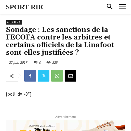
SPORT RDC
A LA UNE
Sondage : Les sanctions de la
FECOFA contre les arbitres et
certains officiels de la Linafoot
sont-elles justifiées ?
22 juin 2017
0
525
[poll id= »3″]
- Advertisement -