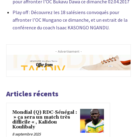
pour affronter l’OC Bukavu Dawa ce dimanche 02.04.2017
Play off : Découvrez les 18 salésiens convoqués pour
affronter l’OC Mungano ce dimanche, et un extrait de la
conférence du coach Isaac KASONGO NGANDU.
- Advertisement -
Articles récents
Mondial (Q) RDC-Sénégal :
» ça sera un match très
difficile « , Kalidou
Koulibaly
8 septembre 2025