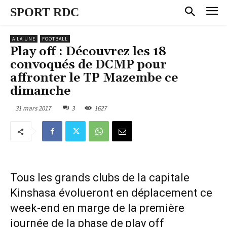
SPORT RDC
A LA UNE
FOOTBALL
Play off : Découvrez les 18
convoqués de DCMP pour
affronter le TP Mazembe ce
dimanche
31 mars 2017
3
1627
Tous les grands clubs de la capitale
Kinshasa évolueront en déplacement ce
week-end en marge de la première
journée de la phase de play off