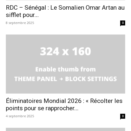
RDC – Sénégal : Le Somalien Omar Artan au
sifflet pour...
8 septembre 2025
0
Éliminatoires Mondial 2026 : « Récolter les
points pour se rapprocher...
4 septembre 2025
0