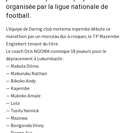
organisée par la ligue nationale de
football.
L’équipe de Daring club motema mpembe débute ce
marathon par un morceau dur à croquer, le TP Mazembe
Englebert tenant du titre.
Le coach Otis NGOMA convoque 18 joueurs pour le
déplacement à Lubumbashi :​
— Mabula Dilma
— Maburuku Nathan
— Bikoko Andy
— Kayembe
— Mukoko Amale
— Lola
— Tusilu Yannick
— Mazowa
— Bongonda Vinny
— Dongo Ava