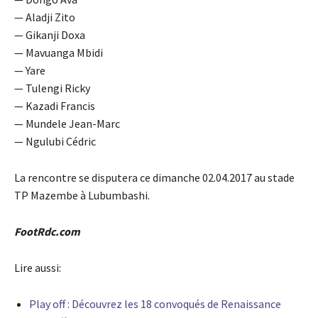
— Aladji Zito
— Gikanji Doxa
— Mavuanga Mbidi
— Yare
— Tulengi Ricky
— Kazadi Francis
— Mundele Jean-Marc
— Ngulubi Cédric
La rencontre se disputera ce dimanche 02.04.2017 au stade
TP Mazembe à Lubumbashi.
FootRdc.com
Lire aussi:
Play off : Découvrez les 18 convoqués de Renaissance