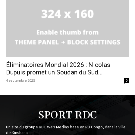
Éliminatoires Mondial 2026 : Nicolas
Dupuis promet un Soudan du Sud...
4 septembre 2025
0
SPORT RDC
Un site du groupe RDC Web Medias base en RD Congo, dans la ville
de Kinshasa.