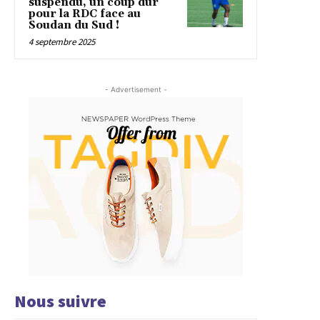
suspendu, un coup dur
pour la RDC face au
Soudan du Sud !
4 septembre 2025
- Advertisement -
Nous suivre