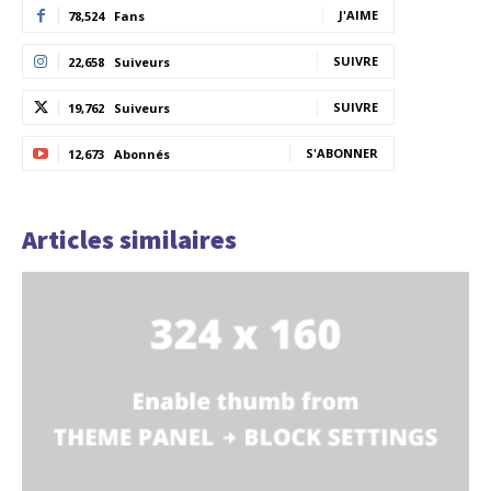
J'AIME
78,524
Fans
SUIVRE
22,658
Suiveurs
SUIVRE
19,762
Suiveurs
S'ABONNER
12,673
Abonnés
Articles similaires