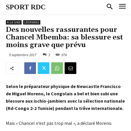
SPORT RDC
A LA UNE
LÉOPARDS
Des nouvelles rassurantes pour
Chancel Mbemba: sa blessure est
moins grave que prévu
9 septembre 2017
3
974
Selon le préparateur physique de Newcastle Francisco
de Miguel Moreno, le Congolais a bel et bien subi une
blessure aux ischio-jambiers avec la sélection nationale
(Rd-Congo 2-2 Tunisie) pendant la trêve internationale.
Mais « Chancel n’est pas trop mal », a déclaré Moreno.