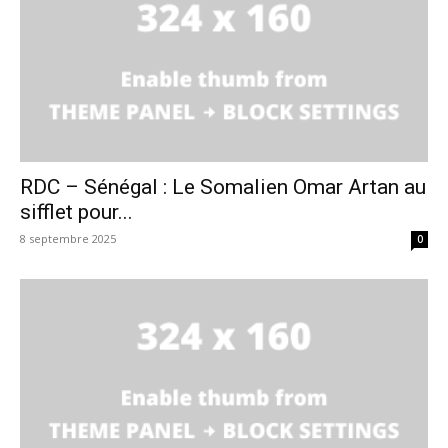
RDC – Sénégal : Le Somalien Omar Artan au
sifflet pour...
8 septembre 2025
0