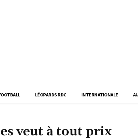
FOOTBALL
LÉOPARDS RDC
INTERNATIONALE
A
s veut à tout prix