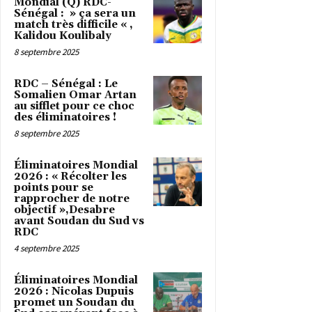
Mondial (Q) RDC-
Sénégal : » ça sera un
match très difficile « ,
Kalidou Koulibaly
8 septembre 2025
RDC – Sénégal : Le
Somalien Omar Artan
au sifflet pour ce choc
des éliminatoires !
8 septembre 2025
Éliminatoires Mondial
2026 : « Récolter les
points pour se
rapprocher de notre
objectif »,Desabre
avant Soudan du Sud vs
RDC
4 septembre 2025
Éliminatoires Mondial
2026 : Nicolas Dupuis
promet un Soudan du