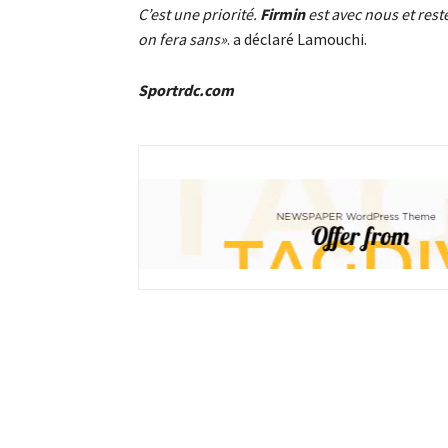
C’est une priorité.
Firmin
est avec nous et reste
on fera sans»
. a déclaré Lamouchi.
Sportrdc.com