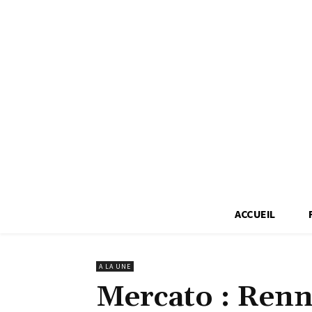
ACCUEIL
A LA UNE
Mercato : Renne