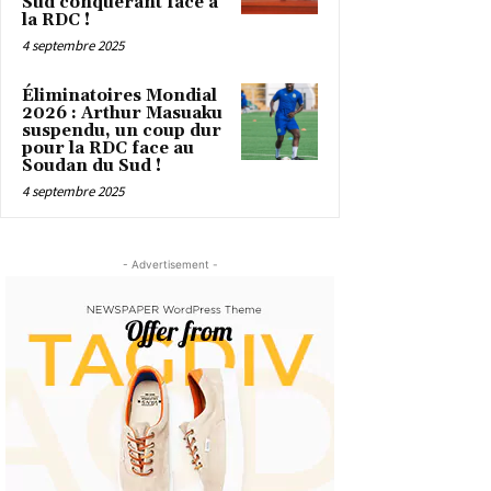
Sud conquérant face à
la RDC !
4 septembre 2025
Éliminatoires Mondial
2026 : Arthur Masuaku
suspendu, un coup dur
pour la RDC face au
Soudan du Sud !
4 septembre 2025
- Advertisement -