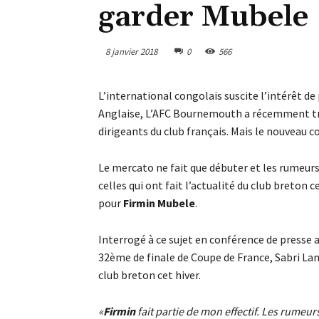
garder Mubele
8 janvier 2018
0
566
L’international congolais suscite l’intérêt de
Anglaise, L’AFC Bournemouth a récemment tra
dirigeants du club français. Mais le nouveau c
Le mercato ne fait que débuter et les rumeurs
celles qui ont fait l’actualité du club breton
pour
Firmin Mubele
.
Interrogé à ce sujet en conférence de presse a
32ème de finale de Coupe de France, Sabri Lam
club breton cet hiver.
«
Firmin
fait partie de mon effectif. Les rumeur