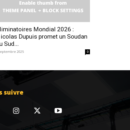
liminatoires Mondial 2026 :
icolas Dupuis promet un Soudan
u Sud...
septembre 2025
0
 suivre