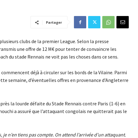
Partager
 plusieurs clubs de la premier League. Selon la presse
nsmis une offre de 12 M€ pour tenter de convaincre les
oach du stade Rennais ne voit pas les choses dans ce sens.
 commencent déjà à circuler sur les bords de la Vilaine. Parmi
 cette semaine, d’éventuelles offres en provenance d’Angleterre
près la lourde défaite du Stade Rennais contre Paris (1-6) en
ouchi a assuré que l’attaquant congolais ne quitterait pas le
s, je n’en tiens pas compte. On attend l’arrivée d’un attaquant.