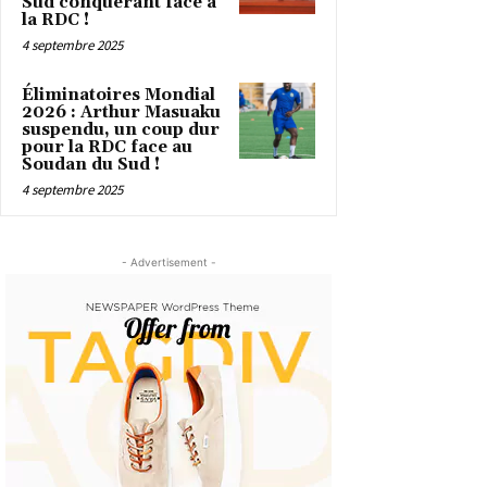
Sud conquérant face à
la RDC !
4 septembre 2025
Éliminatoires Mondial
2026 : Arthur Masuaku
suspendu, un coup dur
pour la RDC face au
Soudan du Sud !
4 septembre 2025
- Advertisement -