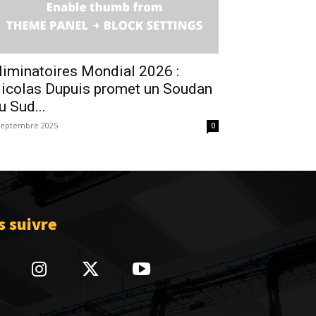
liminatoires Mondial 2026 :
icolas Dupuis promet un Soudan
u Sud...
septembre 2025
0
 suivre