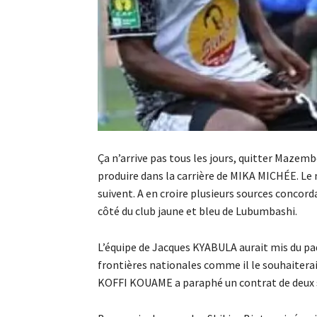
Ça n’arrive pas tous les jours, quitter Mazembe
produire dans la carrière de MIKA MICHÉE. Le 
suivent. A en croire plusieurs sources concord
côté du club jaune et bleu de Lubumbashi.
L’équipe de Jacques KYABULA aurait mis du pa
frontières nationales comme il le souhaiterai
KOFFI KOUAME a paraphé un contrat de deux s