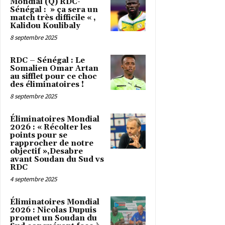
Mondial (Q) RDC-
Sénégal : » ça sera un
match très difficile « ,
Kalidou Koulibaly
8 septembre 2025
RDC – Sénégal : Le
Somalien Omar Artan
au sifflet pour ce choc
des éliminatoires !
8 septembre 2025
Éliminatoires Mondial
2026 : « Récolter les
points pour se
rapprocher de notre
objectif »,Desabre
avant Soudan du Sud vs
RDC
4 septembre 2025
Éliminatoires Mondial
2026 : Nicolas Dupuis
promet un Soudan du