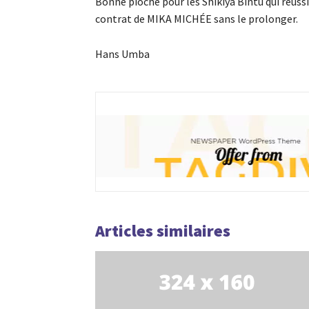
Bonne pioche pour les Shikiya Bintu qui réussis
contrat de MIKA MICHÉE sans le prolonger.
Hans Umba
Articles similaires