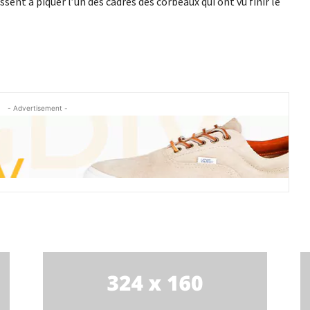
sent à piquer l’un des cadres des corbeaux qui ont vu finir le
- Advertisement -