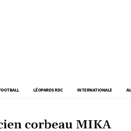
FOOTBALL
LÉOPARDS RDC
INTERNATIONALE
A
ncien corbeau MIKA