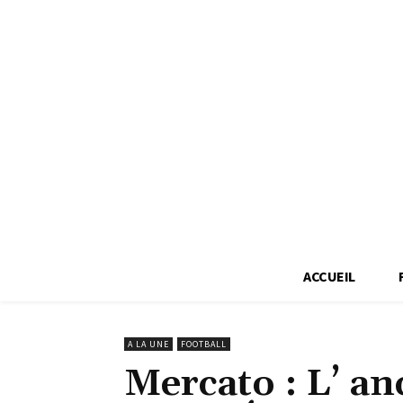
ACCUEIL
A LA UNE
FOOTBALL
Mercato : L’ a