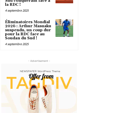
Sud conquérant face à
la RDC !
4 septembre 2025
Éliminatoires Mondial
2026 : Arthur Masuaku
suspendu, un coup dur
pour la RDC face au
Soudan du Sud !
4 septembre 2025
- Advertisement -