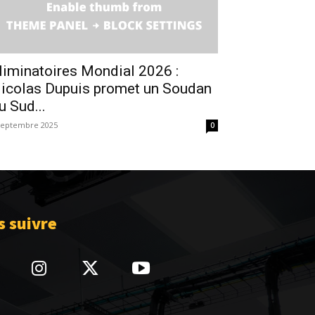
liminatoires Mondial 2026 :
icolas Dupuis promet un Soudan
u Sud...
septembre 2025
0
 suivre