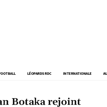
FOOTBALL
LÉOPARDS RDC
INTERNATIONALE
A
an Botaka rejoint