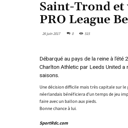
Saint-Trond et 
PRO League Be
26 juin 2017
0
515
Débarqué au pays de la reine à l’été 2
Charlton Athletic par Leeds United a r
saisons.
Une décision difficile mais très capitale sur le
néerlandais bénéficiera d’un temps de jeu imp
faire avec un ballon aux pieds.
Bonne chance à lui.
SportRdc.com