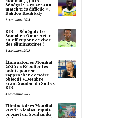
Mondial (Q) RDC-
Sénégal : » ça sera un
match très difficile « ,
Kalidou Koulibaly
8 septembre 2025
RDC – Sénégal : Le
Somalien Omar Artan
au sifflet pour ce choc
des éliminatoires !
8 septembre 2025
Éliminatoires Mondial
2026 : « Récolter les
points pour se
rapprocher de notre
objectif »,Desabre
avant Soudan du Sud vs
RDC
4 septembre 2025
Éliminatoires Mondial
2026 : Nicolas Dupuis
promet un Soudan du