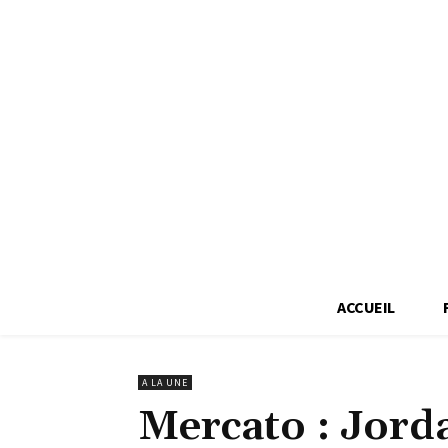
ACCUEIL
A LA UNE
Mercato : Jord