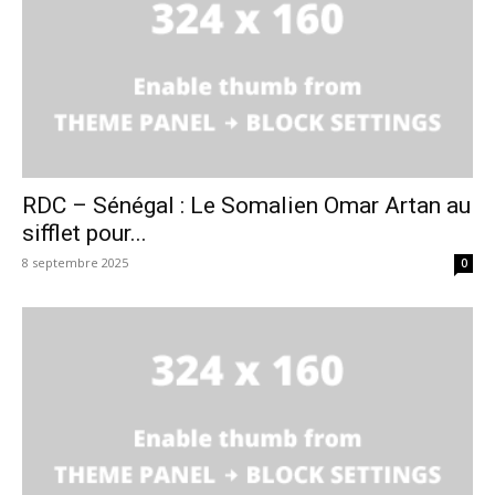
RDC – Sénégal : Le Somalien Omar Artan au
sifflet pour...
8 septembre 2025
0