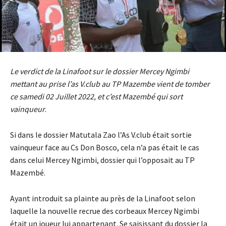
Le verdict de la Linafoot sur le dossier Mercey Ngimbi
mettant au prise l’as V.club au TP Mazembe vient de tomber
ce samedi 02 Juillet 2022, et c’est Mazembé qui sort
vainqueur
.
Si dans le dossier Matutala Zao l’As V.club était sortie
vainqueur face au Cs Don Bosco, cela n’a pas était le cas
dans celui Mercey Ngimbi, dossier qui l’opposait au TP
Mazembé.
Ayant introduit sa plainte au près de la Linafoot selon
laquelle la nouvelle recrue des corbeaux Mercey Ngimbi
était un joueur lui appartenant. Se saisissant du dossier la