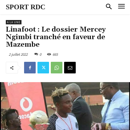
SPORT RDC
A LA UNE
Linafoot : Le dossier Mercey
Ngimbi tranché en faveur de
Mazembe
2 juillet 2022
0
665