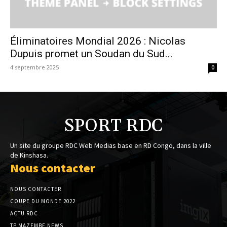
Éliminatoires Mondial 2026 : Nicolas
Dupuis promet un Soudan du Sud...
4 septembre 2025
0
SPORT RDC
Un site du groupe RDC Web Medias base en RD Congo, dans la ville
de Kinshasa.
Nous contacter
NOUS CONTACTER
COUPE DU MONDE 2022
ACTU RDC
TP MAZEMBE NEWS