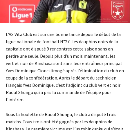
L’AS Vita Club est sur une bonne lancé depuis le début de la
ligue nationale de football N°27. Les dauphins noirs de la
capitale ont disputé 9 rencontres cette saison sans en
perdre une seule. Depuis plus d’un mois maintenant, les
vert et noir de Kinshasa sont sans leur entraîneur principal
Yves Dominique Cionci limogé après l’élimination du club en
coupe de la confédération. Après le départ du technicien
français Yves Dominique, c’est l’adjoint du club vert et noir
Raoul Shungu qui a pris la commande de l’équipe pour
l’intérim.
Sous la houlette de Raoul Shungu, le club a disputé trois
matchs. Tous trois ont été gagnés par les dauphins de
Kinshasa. La première victime est l’us tshinkunku qui s’était