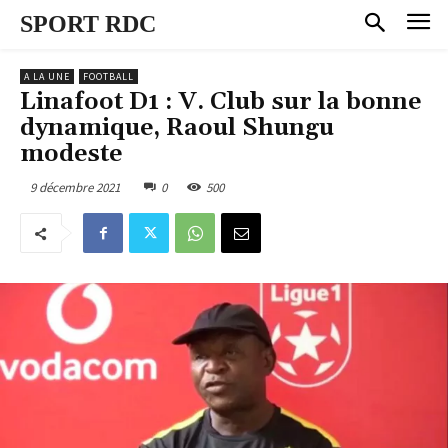
SPORT RDC
A LA UNE
FOOTBALL
Linafoot D1 : V. Club sur la bonne
dynamique, Raoul Shungu
modeste
9 décembre 2021
0
500