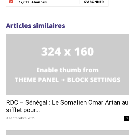
S'ABONNER
12,673
Abonnés
Articles similaires
RDC – Sénégal : Le Somalien Omar Artan au
sifflet pour...
8 septembre 2025
0