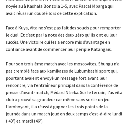
noyée au à Kashala Bonzola 1-5, avec Pascal Mbarga qui
avait réussi un doublé lors de cette explication.
Face à Kuya, Vita ne s’est pas fait des soucis pour remporter
le duel. Et c’est par la note des deux zéro qu’ils ont eu leur
succès. Une victoire qui les a encore mis d’avantage en
confiance avant de commencer leur périple Katangais.
Pour son troisième match avec les moscovites, Shungu n’a
pas tremblé face aux kamikazes de Lubumbashi sport qui,
pourtant avaient envoyé un message fort avant leur
rencontre, via l’entraîneur principal dans la conférence de
presse d’avant-match, Médard N’seka. Sur le terrain, l’as vita
club a prouvé sa grandeur car même sans sortir un jeu
flamboyant, il a réussi à gagner les trois points de la
journée dans un match joué en deux temps c’est-à-dire lundi
( 43′) et mardi (46′).