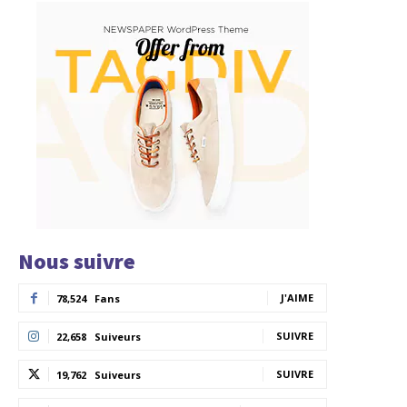
Nous suivre
J'AIME
78,524
Fans
SUIVRE
22,658
Suiveurs
SUIVRE
19,762
Suiveurs