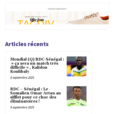
- Advertisement -
Articles récents
Mondial (Q) RDC-Sénégal :
» ça sera un match très
difficile « , Kalidou
Koulibaly
8 septembre 2025
RDC – Sénégal : Le
Somalien Omar Artan au
sifflet pour ce choc des
éliminatoires !
8 septembre 2025