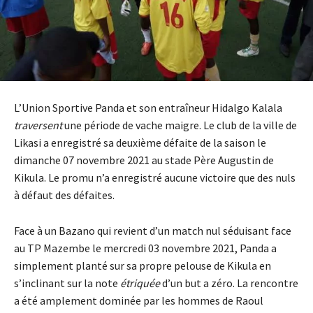
L’Union Sportive Panda et son entraîneur Hidalgo Kalala
traversent
une période de vache maigre. Le club de la ville de
Likasi a enregistré sa deuxième défaite de la saison le
dimanche 07 novembre 2021 au stade Père Augustin de
Kikula. Le promu n’a enregistré aucune victoire que des nuls
à défaut des défaites.
Face à un Bazano qui revient d’un match nul séduisant face
au TP Mazembe le mercredi 03 novembre 2021, Panda a
simplement planté sur sa propre pelouse de Kikula en
s’inclinant sur la note
étriquée
d’un but a zéro. La rencontre
a été amplement dominée par les hommes de Raoul