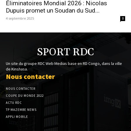
Éliminatoires Mondial 2026 : Nicolas
Dupuis promet un Soudan du Sud...
4 septembre 2025
0
SPORT RDC
Un site du groupe RDC Web Medias base en RD Congo, dans la ville
de Kinshasa.
Nous contacter
NOUS CONTACTER
COUPE DU MONDE 2022
ACTU RDC
TP MAZEMBE NEWS
APPLI MOBILE