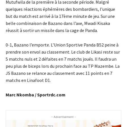
Mutufwila de la première à la seconde période. Malgré
quelques réactions éphémères des bombardiers, l’unique
but du match est arrivé à la 17ème minute de jeu. Sur une
belle combinaison de Bazano dans l’axe, Mwadi Kisaka
réussit à sortir un missile dans la cage de Panda.
0-1, Bazano l’emporte. L’Union Sportive Panda B52 peine à
prendre son envol au classement. Le club de Likasi reste sur
5 matchs nuls et 2 défaites en 7 matchs joués. Il faudra un
peu plus de biceps lors du prochain face au TP Mazembe. La
JS Bazano se relance au classement avec 11 points en 7
matchs en Linafoot D1.
Marc Nkomba / Sportrdc.com
- Advertisement -