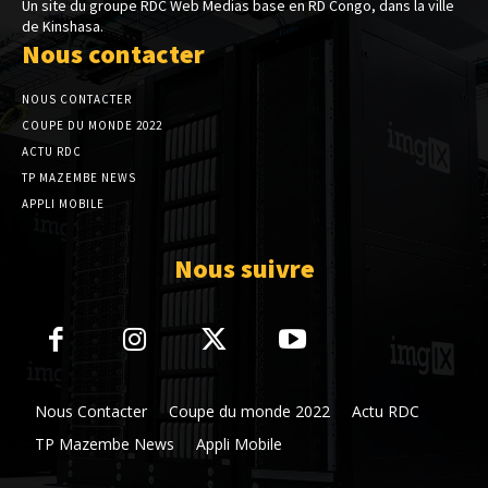
Un site du groupe RDC Web Medias base en RD Congo, dans la ville
de Kinshasa.
Nous contacter
NOUS CONTACTER
COUPE DU MONDE 2022
ACTU RDC
TP MAZEMBE NEWS
APPLI MOBILE
Nous suivre
Nous Contacter
Coupe du monde 2022
Actu RDC
TP Mazembe News
Appli Mobile