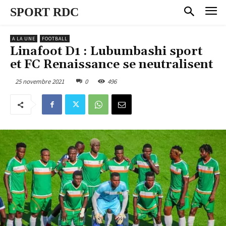
SPORT RDC
A LA UNE
FOOTBALL
Linafoot D1 : Lubumbashi sport
et FC Renaissance se neutralisent
25 novembre 2021
0
496