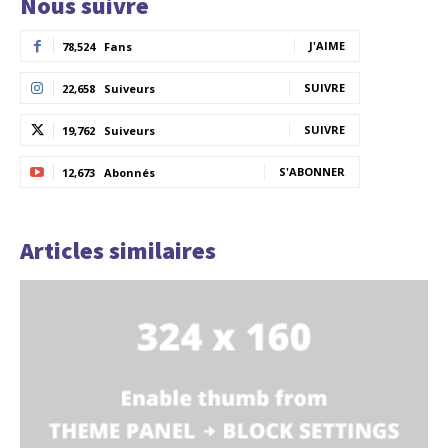
Nous suivre
J'AIME
78,524
Fans
SUIVRE
22,658
Suiveurs
SUIVRE
19,762
Suiveurs
S'ABONNER
12,673
Abonnés
Articles similaires