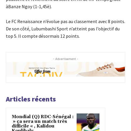
àBanze Ngoy (1-1,45è).
Le FC Renaissance n’évolue pas au classement avec 8 points.
De son côté, Lubumbashi Sport n’atteint pas l’objectif du
top 5. Il compte désormais 12 points.
- Advertisement -
Articles récents
Mondial (Q) RDC-Sénégal :
» ça sera un match très
difficile « , Kalidou
Koulibaly