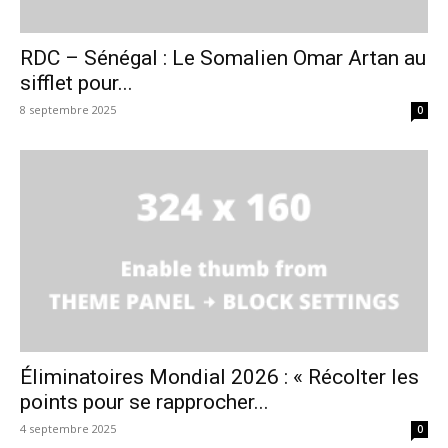
RDC – Sénégal : Le Somalien Omar Artan au
sifflet pour...
8 septembre 2025
0
Éliminatoires Mondial 2026 : « Récolter les
points pour se rapprocher...
4 septembre 2025
0