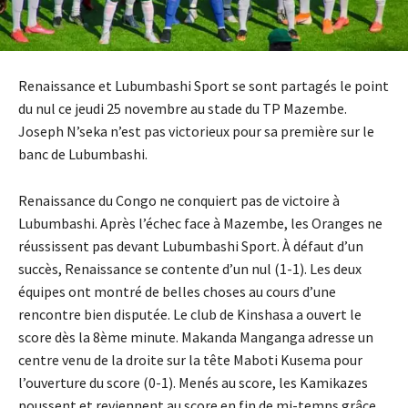
Renaissance et Lubumbashi Sport se sont partagés le point
du nul ce jeudi 25 novembre au stade du TP Mazembe.
Joseph N’seka n’est pas victorieux pour sa première sur le
banc de Lubumbashi.
Renaissance du Congo ne conquiert pas de victoire à
Lubumbashi. Après l’échec face à Mazembe, les Oranges ne
réussissent pas devant Lubumbashi Sport. À défaut d’un
succès, Renaissance se contente d’un nul (1-1). Les deux
équipes ont montré de belles choses au cours d’une
rencontre bien disputée. Le club de Kinshasa a ouvert le
score dès la 8ème minute. Makanda Manganga adresse un
centre venu de la droite sur la tête Maboti Kusema pour
l’ouverture du score (0-1). Menés au score, les Kamikazes
poussent et reviennent au score en fin de mi-temps grâce