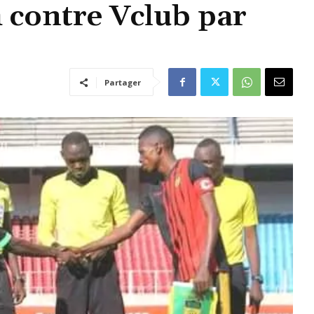
 contre Vclub par
Partager