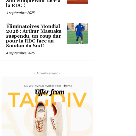
Sud conquérant face à
la RDC !
4 septembre 2025
Éliminatoires Mondial
2026 : Arthur Masuaku
suspendu, un coup dur
pour la RDC face au
Soudan du Sud !
4 septembre 2025
- Advertisement -