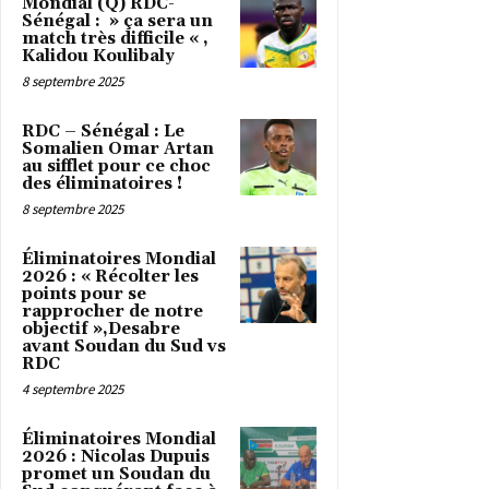
Mondial (Q) RDC-
Sénégal : » ça sera un
match très difficile « ,
Kalidou Koulibaly
8 septembre 2025
RDC – Sénégal : Le
Somalien Omar Artan
au sifflet pour ce choc
des éliminatoires !
8 septembre 2025
Éliminatoires Mondial
2026 : « Récolter les
points pour se
rapprocher de notre
objectif »,Desabre
avant Soudan du Sud vs
RDC
4 septembre 2025
Éliminatoires Mondial
2026 : Nicolas Dupuis
promet un Soudan du