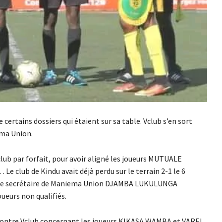
certains dossiers qui étaient sur sa table. Vclub s’en sort
ema Union.
ub par forfait, pour avoir aligné les joueurs MUTUALE
club de Kindu avait déjà perdu sur le terrain 2-1 le 6
, Le secrétaire de Maniema Union DJAMBA LUKULUNGA
ueurs non qualifiés.
u contre Vclub concernant les joueurs KIKASA WAMBA et VAREL