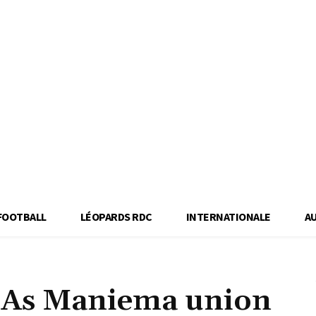
FOOTBALL
LÉOPARDS RDC
INTERNATIONALE
A
L’As Maniema union