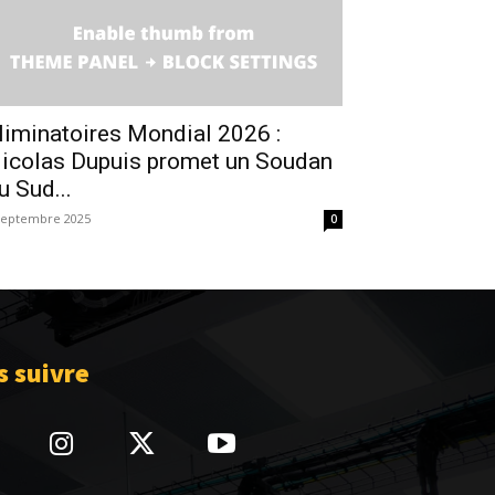
liminatoires Mondial 2026 :
icolas Dupuis promet un Soudan
u Sud...
septembre 2025
0
 suivre