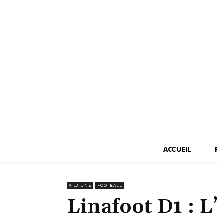
ACCUEIL
A LA UNE
FOOTBALL
Linafoot D1 : 