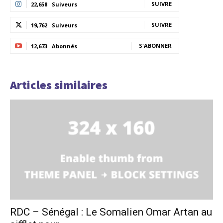
SUIVRE
22,658
Suiveurs
SUIVRE
19,762
Suiveurs
S'ABONNER
12,673
Abonnés
Articles similaires
RDC – Sénégal : Le Somalien Omar Artan au