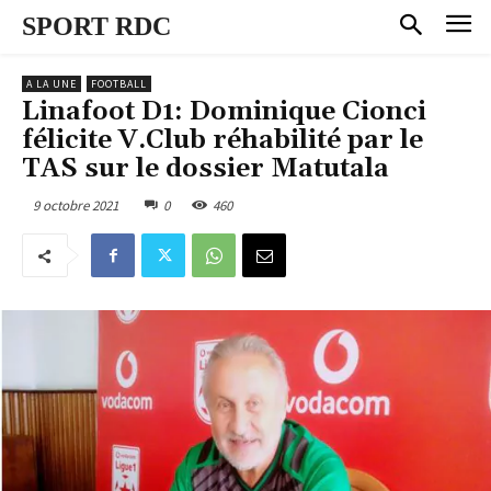
SPORT RDC
A LA UNE
FOOTBALL
Linafoot D1: Dominique Cionci
félicite V.Club réhabilité par le
TAS sur le dossier Matutala
9 octobre 2021
0
460