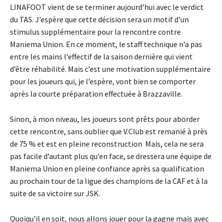
LINAFOOT vient de se terminer aujourd’hui avec le verdict
du TAS. J’espère que cette décision sera un motif d’un
stimulus supplémentaire pour la rencontre contre
Maniema Union. En ce moment, le staff technique n’a pas
entre les mains l’effectif de la saison dernière qui vient
d’être réhabilité. Mais c’est une motivation supplémentaire
pour les joueurs qui, je l’espère, vont bien se comporter
après la courte préparation effectuée à Brazzaville.
Sinon, à mon niveau, les joueurs sont prêts pour aborder
cette rencontre, sans oublier que V.Club est remanié à près
de 75 % et est en pleine reconstruction Mais, cela ne sera
pas facile d’autant plus qu’en face, se dressera une équipe de
Maniema Union en pleine confiance après sa qualification
au prochain tour de la ligue des champions de la CAF et à la
suite de sa victoire sur JSK.
Quoiqu’il en soit, nous allons jouer pour la gagne mais avec