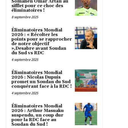
Somalien Omar Artan au
sifflet pour ce choc des
éliminatoires !
8 septembre 2025
Éliminatoires Mondial
2026 : « Récolter les
points pour se rapprocher
de notre objectif
»,Desabre avant Soudan
du Sud vs RDC
4 septembre 2025
Éliminatoires Mondial
2026 : Nicolas Dupuis
promet un Soudan du Sud
conquérant face à la RDC !
4 septembre 2025
Éliminatoires Mondial
2026 : Arthur Masuaku
suspendu, un coup dur
pour la RDC face au
Soudan du Sud !