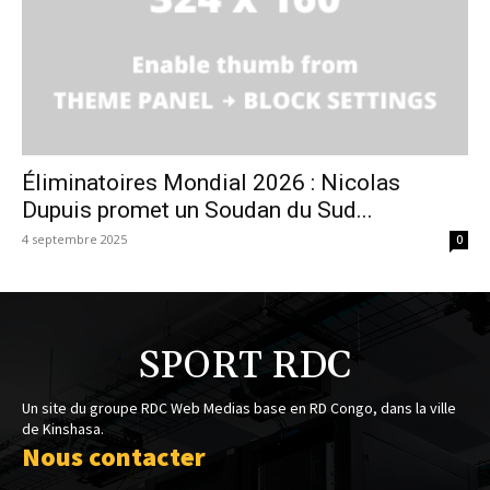
Éliminatoires Mondial 2026 : Nicolas
Dupuis promet un Soudan du Sud...
4 septembre 2025
0
SPORT RDC
Un site du groupe RDC Web Medias base en RD Congo, dans la ville
de Kinshasa.
Nous contacter