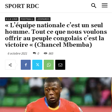
SPORT RDC
A LA UNE
FOOTBALL
LÉOPARDS
« L’équipe nationale c’est un seul
homme. Tout ce que nous voulons
offrir au peuple congolais c’est la
victoire « (Chancel Mbemba)
6 octobre 2021
0
865