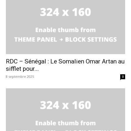
RDC – Sénégal : Le Somalien Omar Artan au
sifflet pour...
8 septembre 2025
0