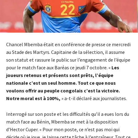
Chancel Mbemba était en conférence de presse ce mercredi
au Stade des Martyrs. Capitaine de la sélection, il assume
son statut et rassure le public sur l’engagement de l’équipe
pour le match face aux Baréas ce jeudi 7 octobre. «
Les
joueurs retenus et présents sont prêts, l’équipe
nationale c’est un seul homme. Tout ce que nous
voulons offrir au peuple congolais c’est la victoire.
Notre moral est à 100%,
» a-t-il déclaré aux journalistes.
Interrogé sur son poste et les difficultés qu’il a eues lors du
match face au Bénin, Mbemba se met à la disposition
d’Hector Cuper. « Pour mon poste, ce n’est pas moi qui
décide où je joue, je laisse cette tâche à l’entraîneur. Tout ce