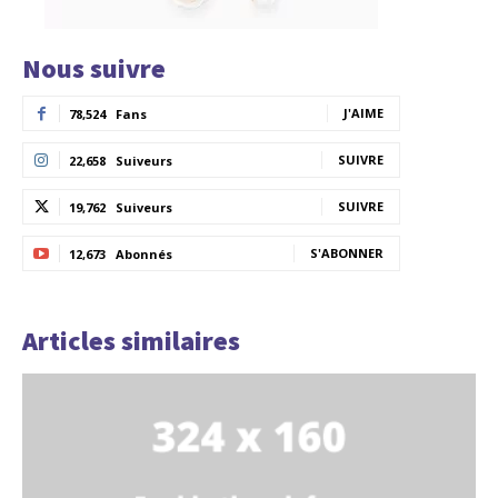
Nous suivre
J'AIME
78,524
Fans
SUIVRE
22,658
Suiveurs
SUIVRE
19,762
Suiveurs
S'ABONNER
12,673
Abonnés
Articles similaires