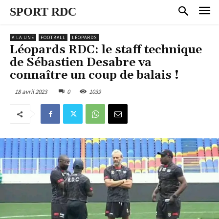
SPORT RDC
A LA UNE
FOOTBALL
LÉOPARDS
Léopards RDC: le staff technique
de Sébastien Desabre va
connaître un coup de balais !
18 avril 2023
0
1039