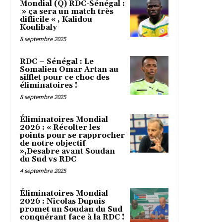
Mondial (Q) RDC-Sénégal :
» ça sera un match très
difficile « , Kalidou
Koulibaly
8 septembre 2025
RDC – Sénégal : Le
Somalien Omar Artan au
sifflet pour ce choc des
éliminatoires !
8 septembre 2025
Éliminatoires Mondial
2026 : « Récolter les
points pour se rapprocher
de notre objectif
»,Desabre avant Soudan
du Sud vs RDC
4 septembre 2025
Éliminatoires Mondial
2026 : Nicolas Dupuis
promet un Soudan du Sud
conquérant face à la RDC !