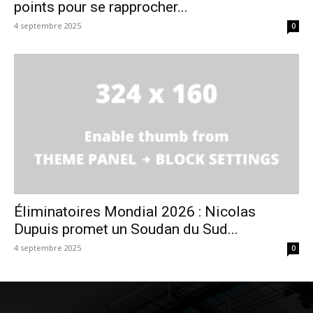
points pour se rapprocher...
4 septembre 2025
0
Éliminatoires Mondial 2026 : Nicolas
Dupuis promet un Soudan du Sud...
4 septembre 2025
0