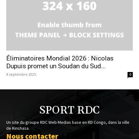
Éliminatoires Mondial 2026 : Nicolas
Dupuis promet un Soudan du Sud...
4 septembre 2025
0
SPORT RDC
Un site du groupe RDC Web Medias base en RD Congo, dans la ville
de Kinshasa.
Nous contacter