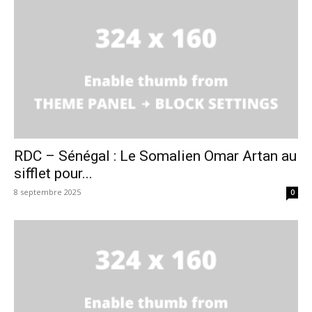
RDC – Sénégal : Le Somalien Omar Artan au
sifflet pour...
8 septembre 2025
0