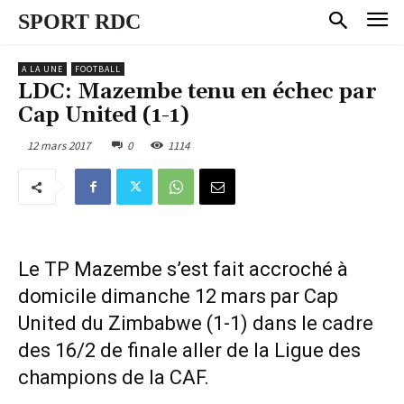
SPORT RDC
A LA UNE
FOOTBALL
LDC: Mazembe tenu en échec par
Cap United (1-1)
12 mars 2017
0
1114
Le TP Mazembe s’est fait accroché à
domicile dimanche 12 mars par Cap
United du Zimbabwe (1-1) dans le cadre
des 16/2 de finale aller de la Ligue des
champions de la CAF.