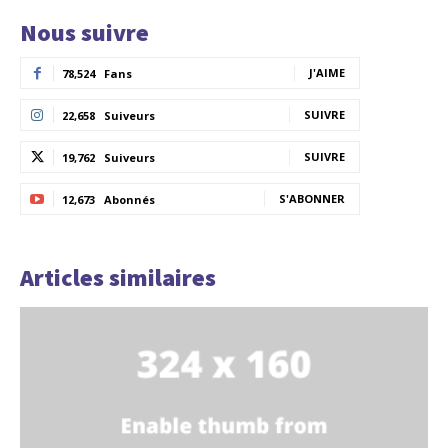
Nous suivre
J'AIME
78,524
Fans
SUIVRE
22,658
Suiveurs
SUIVRE
19,762
Suiveurs
S'ABONNER
12,673
Abonnés
Articles similaires