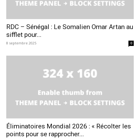
RDC – Sénégal : Le Somalien Omar Artan au
sifflet pour...
8 septembre 2025
0
Éliminatoires Mondial 2026 : « Récolter les
points pour se rapprocher...