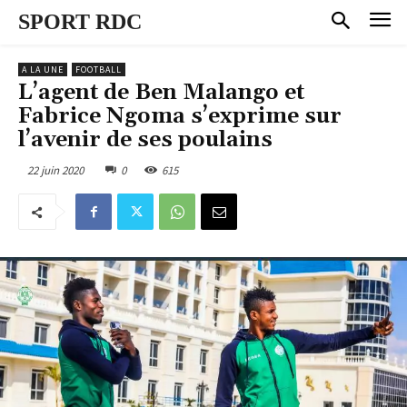
SPORT RDC
A LA UNE
FOOTBALL
L’agent de Ben Malango et
Fabrice Ngoma s’exprime sur
l’avenir de ses poulains
22 juin 2020
0
615