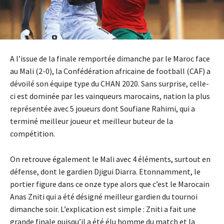
A l’issue de la finale remportée dimanche par le Maroc face
au Mali (2-0), la Confédération africaine de football (CAF) a
dévoilé son équipe type du CHAN 2020. Sans surprise, celle-
ci est dominée par les vainqueurs marocains, nation la plus
représentée avec 5 joueurs dont Soufiane Rahimi, qui a
terminé meilleur joueur et meilleur buteur de la
compétition.
On retrouve également le Mali avec 4 éléments, surtout en
défense, dont le gardien Djigui Diarra. Etonnamment, le
portier figure dans ce onze type alors que c’est le Marocain
Anas Zniti qui a été désigné meilleur gardien du tournoi
dimanche soir. L’explication est simple : Zniti a fait une
grande finale puisqu’il a été élu homme du match et la