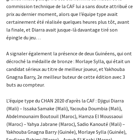
commission technique de la CAF lui a sans doute attribué ce
prix au dernier moment, alors que l’équipe type avait
certainement été réalisée quelques heures plus tôt, avant
la finale, et Diarra avait jusque-là davantage tiré son
épingle du jeu…
A signaler également la présence de deux Guinéens, qui ont
décroché la médaille de bronze : Morlaye Sylla, qui était un
candidat sérieux au titre de meilleur joueur, et Yakhouba
Gnagna Barry, 2e meilleur buteur de cette édition avec 3
buts au compteur.
L’équipe type du CHAN 2020 d’après la CAF : Djigui Diarra
(Mali) – Issaka Samake (Mali), Yacouba Doumbia (Mali),
Abdelmounaim Boutouil (Maroc), Hamza El Moussaoui
(Maroc) – Yahya Jabrane (Maroc), Sadio Kanouté (Mali) –
Yakhouba Gnagna Barry (Guinée), Morlaye Sylla (Guinée),
Soufiane Rahimi (Maroc) – Ayoub El Kaabi (Maroc).