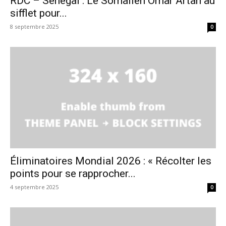
RDC – Sénégal : Le Somalien Omar Artan au
sifflet pour...
8 septembre 2025
0
Éliminatoires Mondial 2026 : « Récolter les
points pour se rapprocher...
4 septembre 2025
0