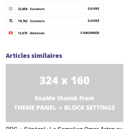
SUIVRE
22,658
Suiveurs
SUIVRE
19,762
Suiveurs
S'ABONNER
12,673
Abonnés
Articles similaires