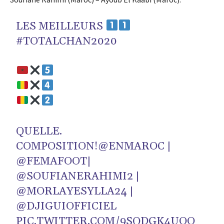
LES MEILLEURS
#TOTALCHAN2020
QUELLE.
COMPOSITION!
@ENMAROC
|
@FEMAFOOT
|
@SOUFIANERAHIMI2
|
@MORLAYESYLLA24
|
@DJIGUIOFFICIEL
PIC.TWITTER.COM/9SQDGK4UOO