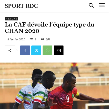
SPORT RDC
A LA UNE
La CAF dévoile l’équipe type du
CHAN 2020
8 février 2021
1
609