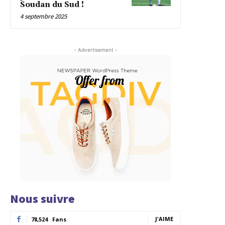
Soudan du Sud !
4 septembre 2025
- Advertisement -
Nous suivre
J'AIME
78,524
Fans