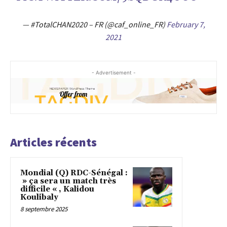
— #TotalCHAN2020 – FR (@caf_online_FR)
February 7,
2021
- Advertisement -
Articles récents
Mondial (Q) RDC-Sénégal :
» ça sera un match très
difficile « , Kalidou
Koulibaly
8 septembre 2025