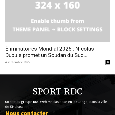
Éliminatoires Mondial 2026 : Nicolas
Dupuis promet un Soudan du Sud...
4 septembre 2025
0
SPORT RDC
Un site du groupe RDC Web Medias base en RD Congo, dans la ville
de Kinshasa.
Nous contacter