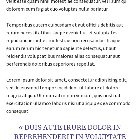
velit esse quam nihil molestiae consequatur, vel illum qui
dolorem eum fugiat quo voluptas nulla pariatur.
Temporibus autem quibusdam et aut officiis debitis aut
rerum necessitatibus saepe eveniet ut et voluptates
repudiandae sint et molestiae non recusandae. Itaque
earum rerum hic tenetur a sapiente delectus, ut aut
reiciendis voluptatibus maiores alias consequatur aut
perferendis doloribus asperiores repellat.
Lorem ipsum dolor sit amet, consectetur adipisicing elit,
sed do eiusmod tempor incididunt ut labore et dolore
magna aliqua. Ut enim ad minim veniam, quis nostrud
exercitation ullamco laboris nisi ut aliquip ex ea commodo
consequat.
« DUIS AUTE IRURE DOLOR IN
REPREHENDERIT IN VOLUPTATE