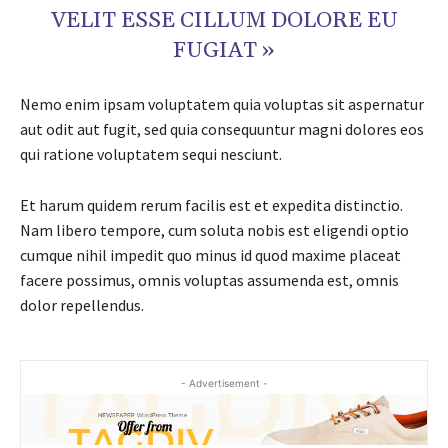
VELIT ESSE CILLUM DOLORE EU
FUGIAT »
Nemo enim ipsam voluptatem quia voluptas sit aspernatur
aut odit aut fugit, sed quia consequuntur magni dolores eos
qui ratione voluptatem sequi nesciunt.
Et harum quidem rerum facilis est et expedita distinctio.
Nam libero tempore, cum soluta nobis est eligendi optio
cumque nihil impedit quo minus id quod maxime placeat
facere possimus, omnis voluptas assumenda est, omnis
dolor repellendus.
- Advertisement -