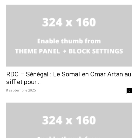
RDC – Sénégal : Le Somalien Omar Artan au
sifflet pour...
8 septembre 2025
0