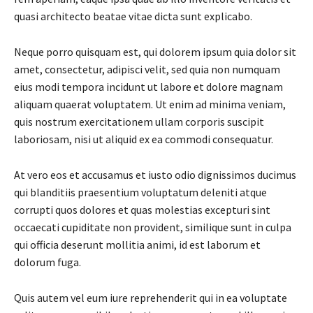
quasi architecto beatae vitae dicta sunt explicabo.
Neque porro quisquam est, qui dolorem ipsum quia dolor sit
amet, consectetur, adipisci velit, sed quia non numquam
eius modi tempora incidunt ut labore et dolore magnam
aliquam quaerat voluptatem. Ut enim ad minima veniam,
quis nostrum exercitationem ullam corporis suscipit
laboriosam, nisi ut aliquid ex ea commodi consequatur.
At vero eos et accusamus et iusto odio dignissimos ducimus
qui blanditiis praesentium voluptatum deleniti atque
corrupti quos dolores et quas molestias excepturi sint
occaecati cupiditate non provident, similique sunt in culpa
qui officia deserunt mollitia animi, id est laborum et
dolorum fuga.
Quis autem vel eum iure reprehenderit qui in ea voluptate