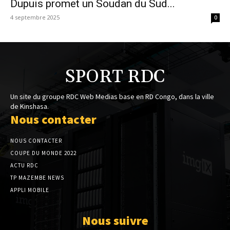
Dupuis promet un Soudan du Sud...
4 septembre 2025
0
SPORT RDC
Un site du groupe RDC Web Medias base en RD Congo, dans la ville
de Kinshasa.
Nous contacter
NOUS CONTACTER
COUPE DU MONDE 2022
ACTU RDC
TP MAZEMBE NEWS
APPLI MOBILE
Nous suivre