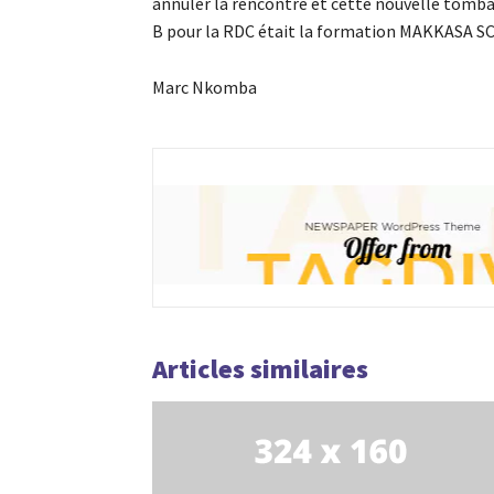
annuler la rencontre et cette nouvelle tombait
B pour la RDC était la formation MAKKASA SC
Marc Nkomba
Articles similaires