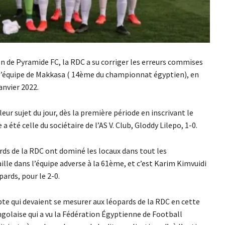
n de Pyramide FC, la RDC a su corriger les erreurs commises
 l’équipe de Makkasa ( 14ème du championnat égyptien), en
anvier 2022.
ur sujet du jour, dès la première période en inscrivant le
 été celle du sociétaire de l’AS V. Club, Gloddy Lilepo, 1-0.
rds de la RDC ont dominé les locaux dans tout les
lle dans l’équipe adverse à la 61ème, et c’est Karim Kimvuidi
pards, pour le 2-0.
ypte qui devaient se mesurer aux léopards de la RDC en cette
golaise qui a vu la Fédération Égyptienne de Football