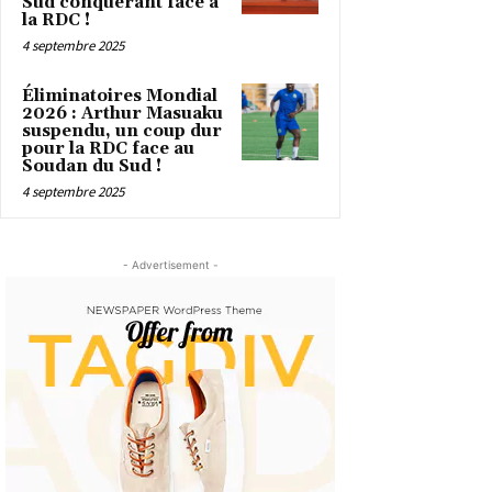
Sud conquérant face à
la RDC !
4 septembre 2025
Éliminatoires Mondial
2026 : Arthur Masuaku
suspendu, un coup dur
pour la RDC face au
Soudan du Sud !
4 septembre 2025
- Advertisement -