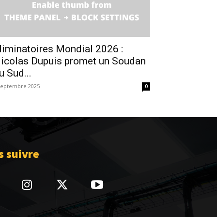
liminatoires Mondial 2026 :
icolas Dupuis promet un Soudan
u Sud...
septembre 2025
0
 suivre