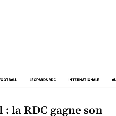
FOOTBALL
LÉOPARDS RDC
INTERNATIONALE
A
l : la RDC gagne son