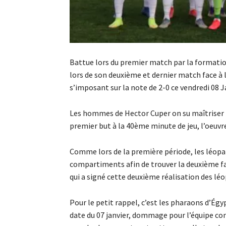
Battue lors du premier match par la formatio
lors de son deuxième et dernier match face à
s’imposant sur la note de 2-0 ce vendredi 08 J
Les hommes de Hector Cuper on su maîtriser le
premier but à la 40ème minute de jeu, l’oeuvre a
Comme lors de la première période, les léopa
compartiments afin de trouver la deuxième fai
qui a signé cette deuxième réalisation des léo
Pour le petit rappel, c’est les pharaons d’Ég
date du 07 janvier, dommage pour l’équipe con