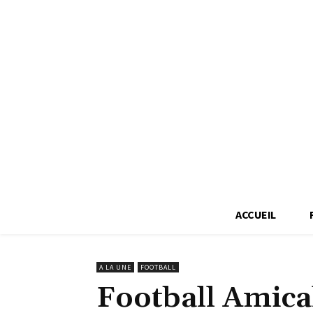
ACCUEIL
A LA UNE
FOOTBALL
Football Amica