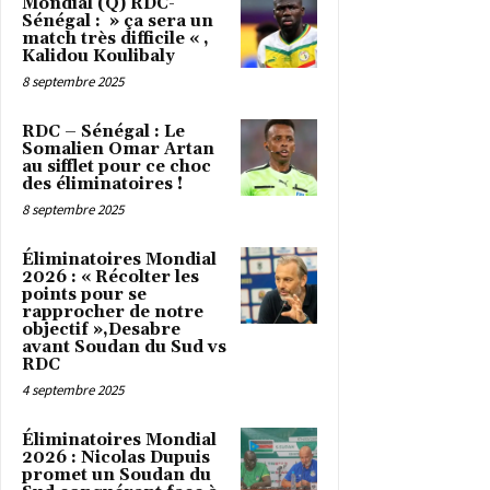
Mondial (Q) RDC-
Sénégal : » ça sera un
match très difficile « ,
Kalidou Koulibaly
8 septembre 2025
RDC – Sénégal : Le
Somalien Omar Artan
au sifflet pour ce choc
des éliminatoires !
8 septembre 2025
Éliminatoires Mondial
2026 : « Récolter les
points pour se
rapprocher de notre
objectif »,Desabre
avant Soudan du Sud vs
RDC
4 septembre 2025
Éliminatoires Mondial
2026 : Nicolas Dupuis
promet un Soudan du