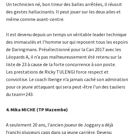
Un technicien né, bon tireur des balles arrêtées, il réussit
des gestes hallucinants. Il peut jouer sur les deux ailes et
même comme avant-centre.
Il est devenu depuis un temps un véritable leader technique
des immaculés et l’homme sur qui reposent tous les espoirs
de Daringmans. Présélectionné pour la Can 2017 avec les
Léopards A, il n’a pas malheureusement été retenu sur la
liste de 23 à cause de la forte concurrence à son poste.
Les prestations de Ricky TULENGI force respect et
convoitise. Le coach Ibenge n’a jamais caché son admiration
pour ce jeune attaquant qui sera peut-être l’un des tauliers
du team+243.
4. Mika MICHE (TP Mazembe)
A seulement 20 ans, l’ancien joueur de Joggary a déjà
franchi plusieurs caps dans sa jeune carrière. Devenu