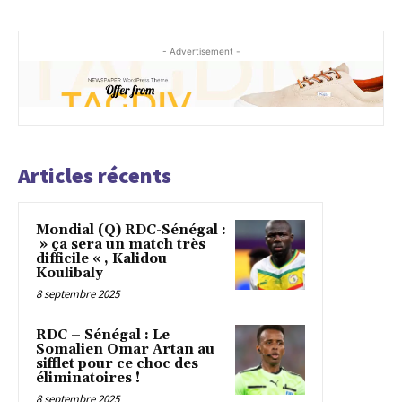
- Advertisement -
Articles récents
Mondial (Q) RDC-Sénégal :
» ça sera un match très
difficile « , Kalidou
Koulibaly
8 septembre 2025
RDC – Sénégal : Le
Somalien Omar Artan au
sifflet pour ce choc des
éliminatoires !
8 septembre 2025