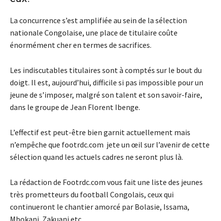
La concurrence s’est amplifiée au sein de la sélection
nationale Congolaise, une place de titulaire coûte
énormément cher en termes de sacrifices.
Les indiscutables titulaires sont à comptés sur le bout du
doigt. Il est, aujourd’hui, difficile si pas impossible pour un
jeune de s’imposer, malgré son talent et son savoir-faire,
dans le groupe de Jean Florent Ibenge.
L’effectif est peut-être bien garnit actuellement mais
n’empêche que footrdc.com jete un œil sur l’avenir de cette
sélection quand les actuels cadres ne seront plus là.
La rédaction de Footrdc.com vous fait une liste des jeunes
très prometteurs du football Congolais, ceux qui
continueront le chantier amorcé par Bolasie, Issama,
Mbokani, Zakuani etc.