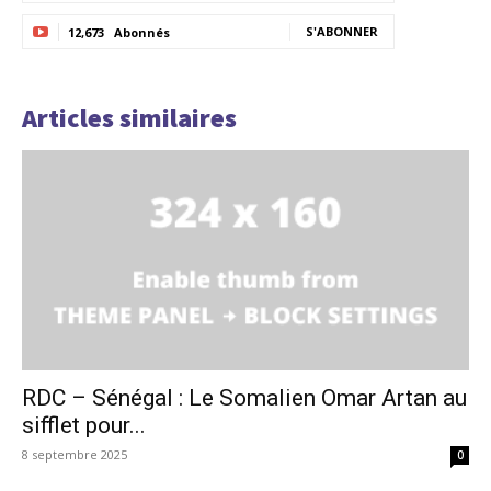
S'ABONNER
12,673
Abonnés
Articles similaires
RDC – Sénégal : Le Somalien Omar Artan au
sifflet pour...
8 septembre 2025
0