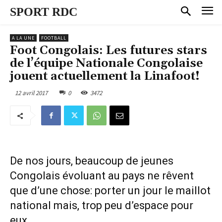
SPORT RDC
A LA UNE
FOOTBALL
Foot Congolais: Les futures stars
de l’équipe Nationale Congolaise
jouent actuellement la Linafoot!
12 avril 2017
0
3472
De nos jours, beaucoup de jeunes
Congolais évoluant au pays ne rêvent
que d’une chose: porter un jour le maillot
national mais, trop peu d’espace pour
eux.