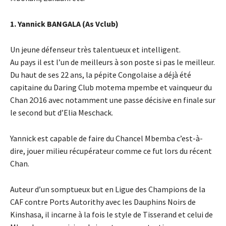
1. Yannick BANGALA (As Vclub)
Un jeune défenseur très talentueux et intelligent.
Au pays il est l’un de meilleurs à son poste si pas le meilleur.
Du haut de ses 22 ans, la pépite Congolaise a déjà été
capitaine du Daring Club motema mpembe et vainqueur du
Chan 2O16 avec notamment une passe décisive en finale sur
le second but d’Elia Meschack.
Yannick est capable de faire du Chancel Mbemba c’est-à-
dire, jouer milieu récupérateur comme ce fut lors du récent
Chan.
Auteur d’un somptueux but en Ligue des Champions de la
CAF contre Ports Autorithy avec les Dauphins Noirs de
Kinshasa, il incarne à la fois le style de Tisserand et celui de