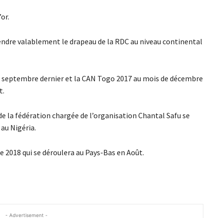
or.
fendre valablement le drapeau de la RDC au niveau continental
en septembre dernier et la CAN Togo 2017 au mois de décembre
t.
 de la fédération chargée de l’organisation Chantal Safu se
au Nigéria.
 2018 qui se déroulera au Pays-Bas en Août.
- Advertisement -