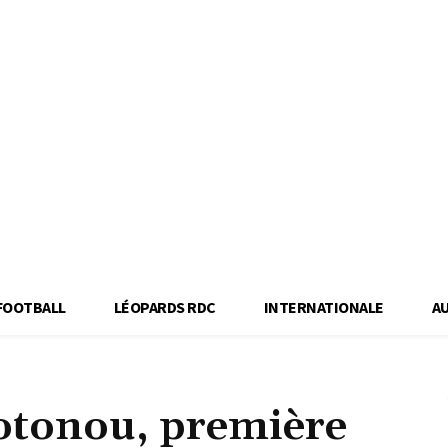
FOOTBALL
LÉOPARDS RDC
INTERNATIONALE
A
tonou, première