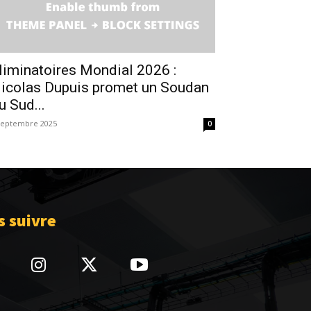
liminatoires Mondial 2026 :
icolas Dupuis promet un Soudan
u Sud...
septembre 2025
0
 suivre