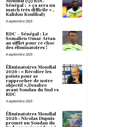
Mondial (Q) RDC-
Sénégal : » ça sera un
match très difficile « ,
Kalidou Koulibaly
8 septembre 2025
RDC – Sénégal : Le
Somalien Omar Artan
au sifflet pour ce choc
des éliminatoires !
8 septembre 2025
Éliminatoires Mondial
2026 : « Récolter les
points pour se
rapprocher de notre
objectif »,Desabre
avant Soudan du Sud vs
RDC
4 septembre 2025
Éliminatoires Mondial
2026 : Nicolas Dupuis
promet un Soudan du