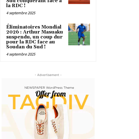
Sud conquérant face à
la RDC !
4 septembre 2025
Éliminatoires Mondial
2026 : Arthur Masuaku
suspendu, un coup dur
pour la RDC face au
Soudan du Sud !
4 septembre 2025
- Advertisement -