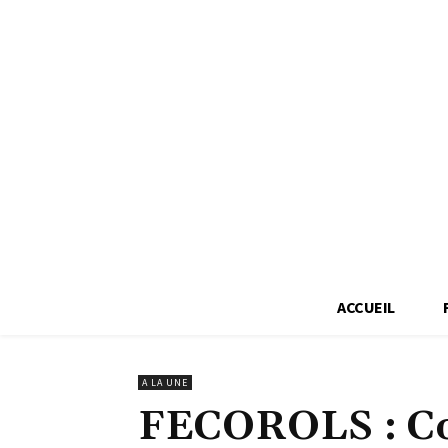
ACCUEIL
A LA UNE
FECOROLS : Co