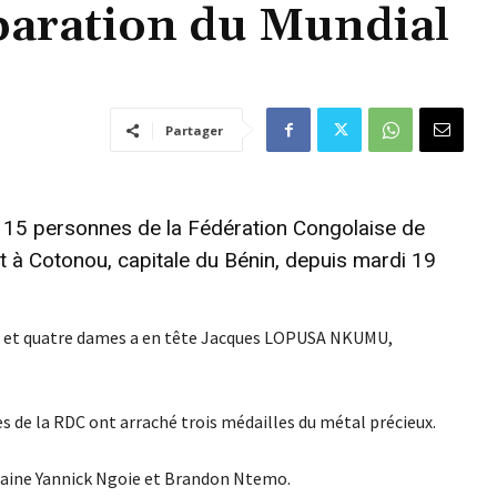
éparation du Mundial
Partager
e 15 personnes de la Fédération Congolaise de
t à Cotonou, capitale du Bénin, depuis mardi 19
s et quatre dames a en tête Jacques LOPUSA NKUMU,
es de la RDC ont arraché trois médailles du métal précieux.
itaine Yannick Ngoie et Brandon Ntemo.