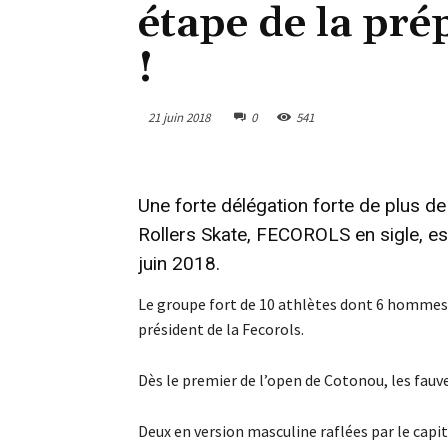
étape de la pr
!
21 juin 2018
0
541
Une forte délégation forte de plus d
Rollers Skate, FECOROLS en sigle, es
juin 2018.
Le groupe fort de 10 athlètes dont 6 homme
président de la Fecorols.
Dès le premier de l’open de Cotonou, les fauv
Deux en version masculine raflées par le cap