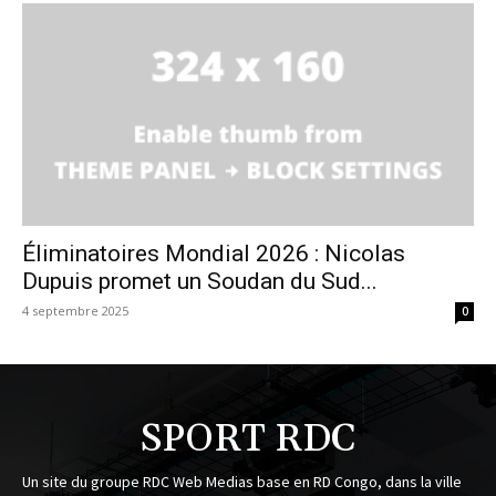
Éliminatoires Mondial 2026 : Nicolas
Dupuis promet un Soudan du Sud...
4 septembre 2025
0
SPORT RDC
Un site du groupe RDC Web Medias base en RD Congo, dans la ville