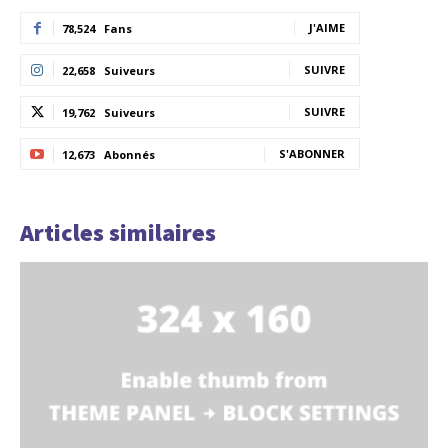
J'AIME
78,524
Fans
SUIVRE
22,658
Suiveurs
SUIVRE
19,762
Suiveurs
S'ABONNER
12,673
Abonnés
Articles similaires