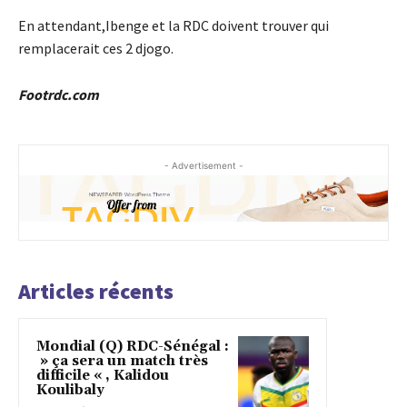
En attendant,Ibenge et la RDC doivent trouver qui
remplacerait ces 2 djogo.
Footrdc.com
- Advertisement -
Articles récents
Mondial (Q) RDC-Sénégal :
» ça sera un match très
difficile « , Kalidou
Koulibaly