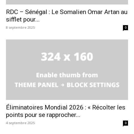
RDC – Sénégal : Le Somalien Omar Artan au
sifflet pour...
8 septembre 2025
0
Éliminatoires Mondial 2026 : « Récolter les
points pour se rapprocher...
4 septembre 2025
0