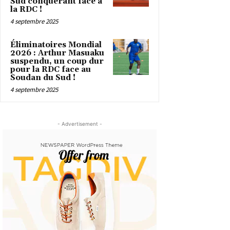
Sud conquérant face à
la RDC !
4 septembre 2025
Éliminatoires Mondial
2026 : Arthur Masuaku
suspendu, un coup dur
pour la RDC face au
Soudan du Sud !
4 septembre 2025
- Advertisement -