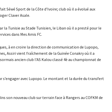
fait Séwé Sport de la Côte d’Ivoire; club où il a évolué aux
oger Claver Asale.
la Tunisie au Stade Tunisien, le Liban où il a presté pour le
services dans Mes Amis FC.
ues, à en croire la direction de communication de Lupopo,
es, Assiri vient fraîchement de la Guinée Conakry où il a
sormais ancien club l’AS Kalou classé 4è au championnat de
r s’engager avec Lupopo. Le montant et la durée du transfert
adins son nouveau club sur terrain face à Rangers au COFKM de