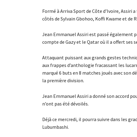
Formé à Arriva Sport de Côte d’Ivoire, Assiri a 
côtés de Sylvain Gbohoo, Koffi Kwame et de R
Jean Emmanuel Assiri est passé également par 
compte de Gazy et le Qatar où il a offert ses 
Attaquant puissant aux grands gestes techniq
aux frappes d’anthologie fracassant les lucarn
marqué 6 buts en 8 matches joués avec son dé
la première division.
Jean Emmanuel Assiri a donné son accord pou
n’ont pas été dévoilés.
Déjà ce mercredi, il pourra suivre dans les gr
Lubumbashi.