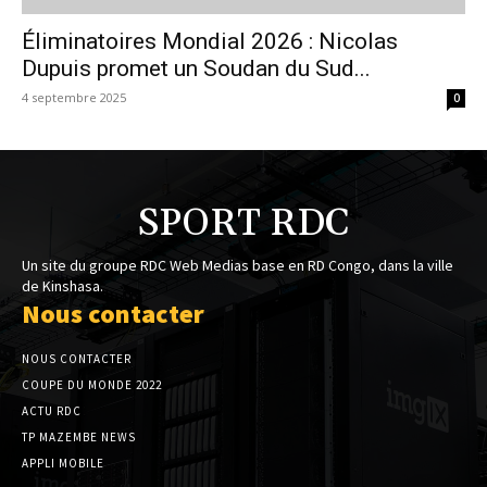
Éliminatoires Mondial 2026 : Nicolas
Dupuis promet un Soudan du Sud...
4 septembre 2025
0
SPORT RDC
Un site du groupe RDC Web Medias base en RD Congo, dans la ville
de Kinshasa.
Nous contacter
NOUS CONTACTER
COUPE DU MONDE 2022
ACTU RDC
TP MAZEMBE NEWS
APPLI MOBILE