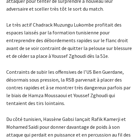
attaquer pour tenter de surprendre à nouveau leur
adversaire et sceller très tôt le sort du match.
Le très actif Chadrack Muzungu Lukombe profitait des
espaces laissés par la formation tunisienne pour
entreprendre des débordements rapides sur le flanc droit
avant de se voir contraint de quitter la pelouse sur blessure
et de céder sa place à Youssef Zghoudi dès la 51e.
Contraints de subir les offensives de l’US Ben Guerdane,
désormais sous pression, la RSB parvenait à placer des
contres rapides et à se montrer très dangereux parfois par
le biais de Hamza Moussaoui et Youssef Zghoudi qui
tentaient des tirs lointains.
Du côté tunisien, Hassène Gabsi lançait Rafik Kamerji et
Mohamed Saidi pour donner davantage de poids à son
attaque qui perdait en puissance et en percussion au fil des