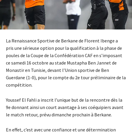
La Renaissance Sportive de Berkane de Florent Ibenge a
pris une sérieuse option pour la qualification à la phase de
poules de la Coupe de la Confédération CAF en s’imposant
ce samedi 16 octobre au stade Mustapha Ben Jannet de
Monastir en Tunisie, devant l’Union sportive de Ben
Guerdane (1-0), pour le compte du 2e tour préliminaire de la
compétition.
Youssef El Fahli a inscrit l’unique but de la rencontre dès la
9e donnant ainsi un court avantage à ses coéquipiers avant
le match retour, prévu dimanche prochain à Berkane.
En effet, c’est avec une confiance et une détermination