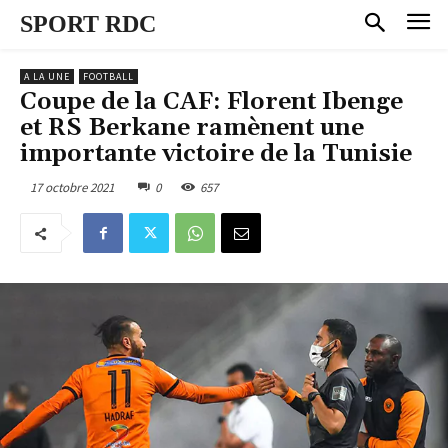
SPORT RDC
A LA UNE
FOOTBALL
Coupe de la CAF: Florent Ibenge
et RS Berkane ramènent une
importante victoire de la Tunisie
17 octobre 2021
0
657