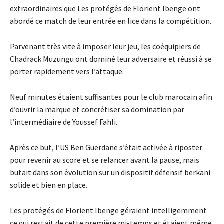
extraordinaires que Les protégés de Florient Ibenge ont
abordé ce match de leur entrée en lice dans la compétition.
Parvenant très vite à imposer leur jeu, les coéquipiers de
Chadrack Muzungu ont dominé leur adversaire et réussi à se
porter rapidement vers l’attaque.
Neuf minutes étaient suffisantes pour le club marocain afin
d’ouvrir la marque et concrétiser sa domination par
l’intermédiaire de Youssef Fahli.
Après ce but, l’US Ben Guerdane s’était activée à riposter
pour revenir au score et se relancer avant la pause, mais
butait dans son évolution sur un dispositif défensif berkani
solide et bien en place.
Les protégés de Florient Ibenge géraient intelligemment
ce qui restait de cette première mi-temps et étaient même