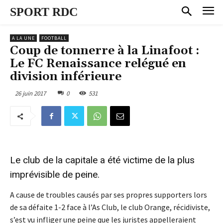
SPORT RDC
A LA UNE
FOOTBALL
Coup de tonnerre à la Linafoot :
Le FC Renaissance relégué en
division inférieure
26 juin 2017
0
531
Le club de la capitale a été victime de la plus
imprévisible de peine.
A cause de troubles causés par ses propres supporters lors
de sa défaite 1-2 face à l’As Club, le club Orange, récidiviste,
s’est vu infliger une peine que les juristes appelleraient