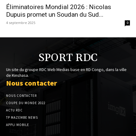
Éliminatoires Mondial 2026 : Nicolas
Dupuis promet un Soudan du Sud...
4 septembre 2025
0
SPORT RDC
Un site du groupe RDC Web Medias base en RD Congo, dans la ville
de Kinshasa.
Nous contacter
NOUS CONTACTER
COUPE DU MONDE 2022
ACTU RDC
TP MAZEMBE NEWS
APPLI MOBILE