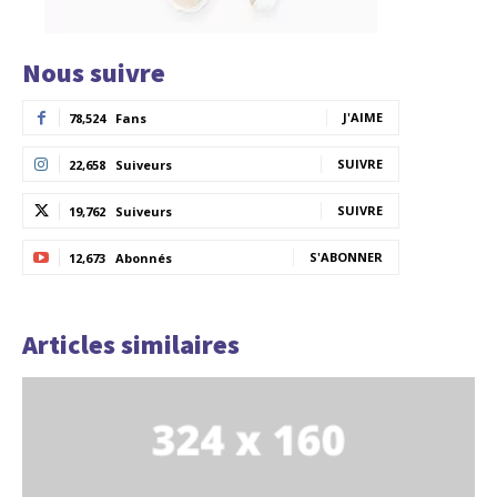
Nous suivre
J'AIME
78,524
Fans
SUIVRE
22,658
Suiveurs
SUIVRE
19,762
Suiveurs
S'ABONNER
12,673
Abonnés
Articles similaires