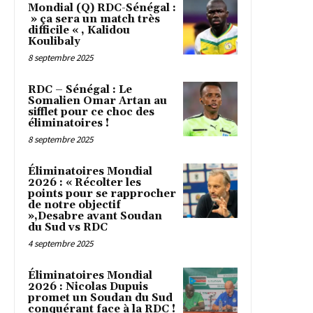
Mondial (Q) RDC-Sénégal :
» ça sera un match très
difficile « , Kalidou
Koulibaly
8 septembre 2025
RDC – Sénégal : Le
Somalien Omar Artan au
sifflet pour ce choc des
éliminatoires !
8 septembre 2025
Éliminatoires Mondial
2026 : « Récolter les
points pour se rapprocher
de notre objectif
»,Desabre avant Soudan
du Sud vs RDC
4 septembre 2025
Éliminatoires Mondial
2026 : Nicolas Dupuis
promet un Soudan du Sud
conquérant face à la RDC !