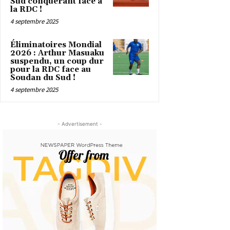
Sud conquérant face à
la RDC !
4 septembre 2025
Éliminatoires Mondial
2026 : Arthur Masuaku
suspendu, un coup dur
pour la RDC face au
Soudan du Sud !
4 septembre 2025
- Advertisement -