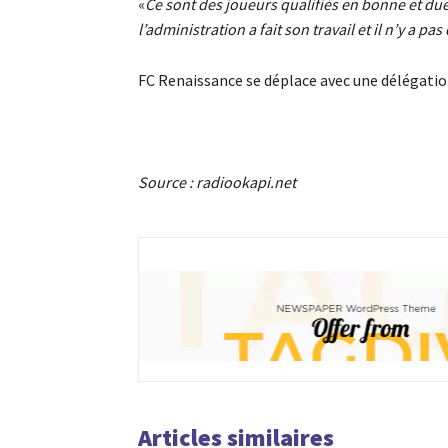
«
Ce sont des joueurs qualifiés en bonne et due 
l’administration a fait son travail et il n’y a pas
FC Renaissance se déplace avec une délégatio
Source : radiookapi.net
Articles similaires