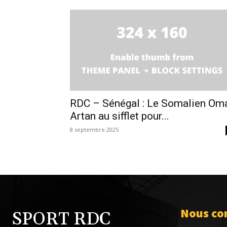
RDC – Sénégal : Le Somalien Om
Artan au sifflet pour...
8 septembre 2025
Nous co
SPORT RDC