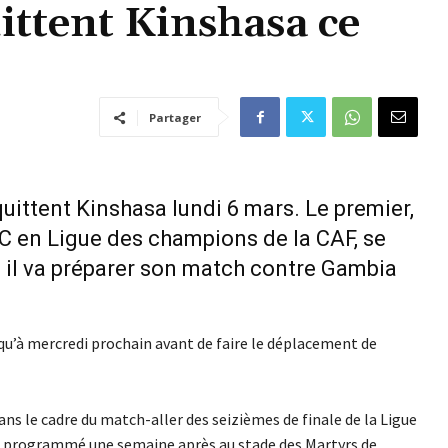
ittent Kinshasa ce
Partager
uittent Kinshasa lundi 6 mars. Le premier,
DC en Ligue des champions de la CAF, se
 il va préparer son match contre Gambia
qu’à mercredi prochain avant de faire le déplacement de
ns le cadre du match-aller des seizièmes de finale de la Ligue
t programmé une semaine après au stade des Martyrs de