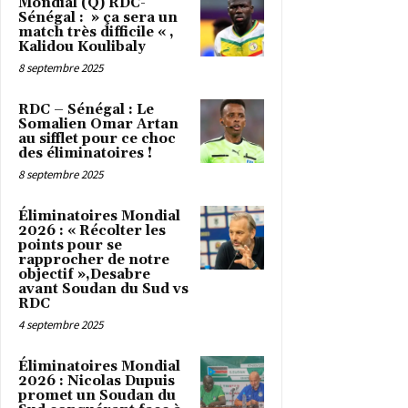
Mondial (Q) RDC-
Sénégal : » ça sera un
match très difficile « ,
Kalidou Koulibaly
8 septembre 2025
RDC – Sénégal : Le
Somalien Omar Artan
au sifflet pour ce choc
des éliminatoires !
8 septembre 2025
Éliminatoires Mondial
2026 : « Récolter les
points pour se
rapprocher de notre
objectif »,Desabre
avant Soudan du Sud vs
RDC
4 septembre 2025
Éliminatoires Mondial
2026 : Nicolas Dupuis
promet un Soudan du