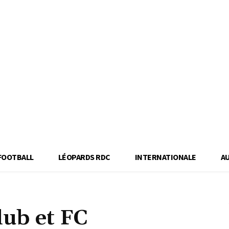
FOOTBALL
LÉOPARDS RDC
INTERNATIONALE
A
ub et FC