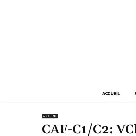
ACCUEIL
A LA UNE
CAF-C1/C2: VCl