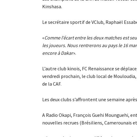
Kinshasa.
Le secrétaire sportif de VClub, Raphaël Essa
«
Comme l’écart entre les deux matches est se
les joueurs. Nous rentrerons au pays le 16 mar
encore à Dakar
».
L’autre club kinois, FC Renaissance se déplace, 
vendredi prochain, le club local de Mouloudia
de la CAF.
Les deux clubs s’affrontent une semaine après
A Radio Okapi, François Guehi Mounguehi, ent
nouvelles recrues (Brésiliens, Camerounais et