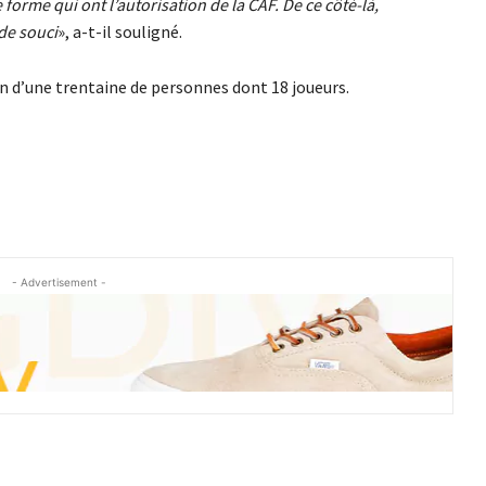
forme qui ont l’autorisation de la CAF. De ce côté-là,
 de souci
», a-t-il souligné.
n d’une trentaine de personnes dont 18 joueurs.
- Advertisement -