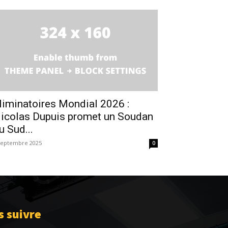
liminatoires Mondial 2026 :
icolas Dupuis promet un Soudan
u Sud...
septembre 2025
0
 suivre