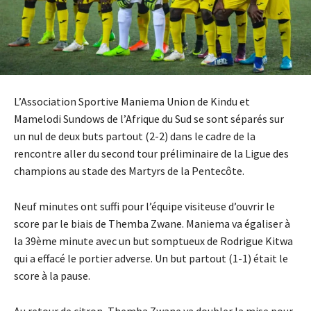
L’Association Sportive Maniema Union de Kindu et
Mamelodi Sundows de l’Afrique du Sud se sont séparés sur
un nul de deux buts partout (2-2) dans le cadre de la
rencontre aller du second tour préliminaire de la Ligue des
champions au stade des Martyrs de la Pentecôte.
Neuf minutes ont suffi pour l’équipe visiteuse d’ouvrir le
score par le biais de Themba Zwane. Maniema va égaliser à
la 39ème minute avec un but somptueux de Rodrigue Kitwa
qui a effacé le portier adverse. Un but partout (1-1) était le
score à la pause.
Au retour de citron, Themba Zwane va doubler la mise pour