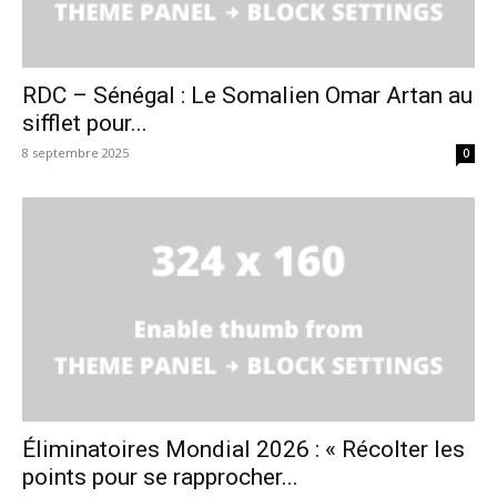
RDC – Sénégal : Le Somalien Omar Artan au
sifflet pour...
8 septembre 2025
0
Éliminatoires Mondial 2026 : « Récolter les
points pour se rapprocher...