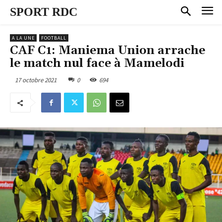
SPORT RDC
A LA UNE
FOOTBALL
CAF C1: Maniema Union arrache
le match nul face à Mamelodi
17 octobre 2021
0
694