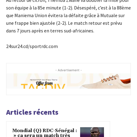
son équipe à la 85e minute (1-2). Désespéré, c’est à la 88ème
que Maniema Union évitera la défaite grâce à Mutuale sur
une frappe bien ajustée (2-2). Le match retour est prévu
dans 7 jours après en terres sud-africaines.
24sur24.cd/sportrdc.com
- Advertisement -
Articles récents
Mondial (Q) RDC-Sénégal :
» ça sera un match très