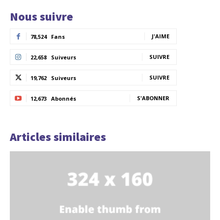
Nous suivre
J'AIME
78,524
Fans
SUIVRE
22,658
Suiveurs
SUIVRE
19,762
Suiveurs
S'ABONNER
12,673
Abonnés
Articles similaires