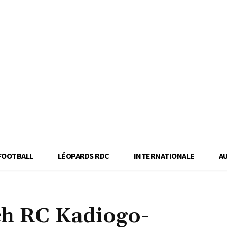
FOOTBALL
LÉOPARDS RDC
INTERNATIONALE
A
ch RC Kadiogo-