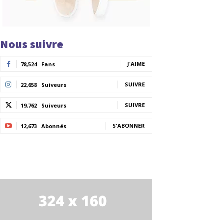
Nous suivre
J'AIME
78,524
Fans
SUIVRE
22,658
Suiveurs
SUIVRE
19,762
Suiveurs
S'ABONNER
12,673
Abonnés