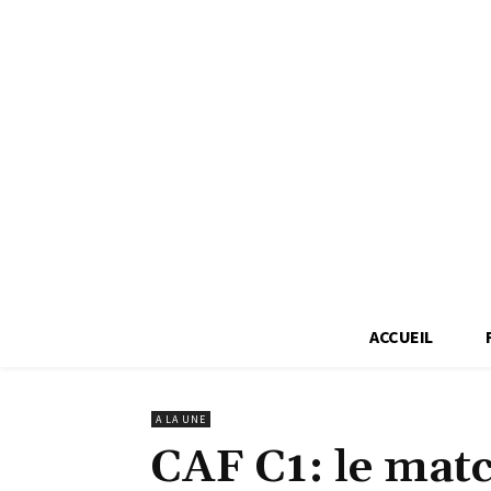
ACCUEIL
A LA UNE
CAF C1: le mat