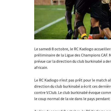
Le samedi 8 octobre, le RC Kadiogo accueiller
préliminaire de la Ligue des Champions CAF. Ma
prévue car la direction du club burkinabé a d
africain.
Le RC Kadiogo n’est pas prêt pour le match al
direction du club burkinabé a écrit ces derniè
contre V.Club. Le club burkinabé évoque comm
le coup normal de la vie dans le pays pendant