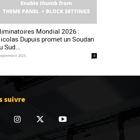
liminatoires Mondial 2026 :
icolas Dupuis promet un Soudan
u Sud...
septembre 2025
0
 suivre