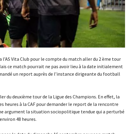
a l’AS Vita Club pour le compte du match aller du 2 ème tour
is ce match pourrait ne pas avoir lieu à la date initialement
emandé un report auprès de l’instance dirigeante du football
ler du deuxième tour de la Ligue des Champions. En effet, la
res heures à la CAF pour demander le report de la rencontre
e argument la situation sociopolitique tendue qui a perturbé
 environ 48 heures.