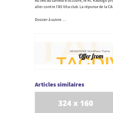
Au lieu du samedi 8 octobre, le RC Kadiogo 
aller contre l’AS Vita club. La réponse de la C
Dossier à suivre….
Articles similaires