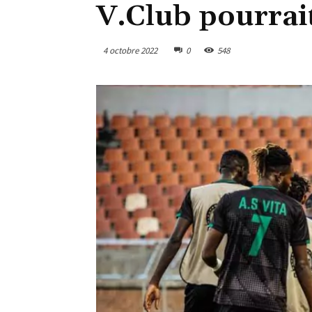
V.Club pourrait
4 octobre 2022
0
548