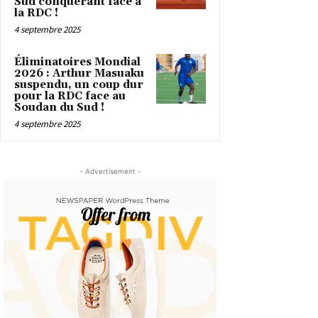
Sud conquérant face à
la RDC !
4 septembre 2025
Éliminatoires Mondial
2026 : Arthur Masuaku
suspendu, un coup dur
pour la RDC face au
Soudan du Sud !
4 septembre 2025
- Advertisement -