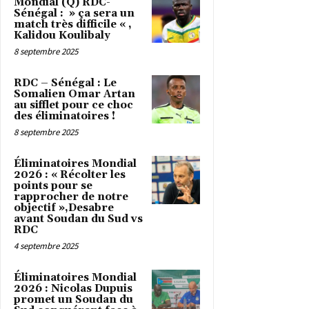
Mondial (Q) RDC-
Sénégal : » ça sera un
match très difficile « ,
Kalidou Koulibaly
8 septembre 2025
RDC – Sénégal : Le
Somalien Omar Artan
au sifflet pour ce choc
des éliminatoires !
8 septembre 2025
Éliminatoires Mondial
2026 : « Récolter les
points pour se
rapprocher de notre
objectif »,Desabre
avant Soudan du Sud vs
RDC
4 septembre 2025
Éliminatoires Mondial
2026 : Nicolas Dupuis
promet un Soudan du