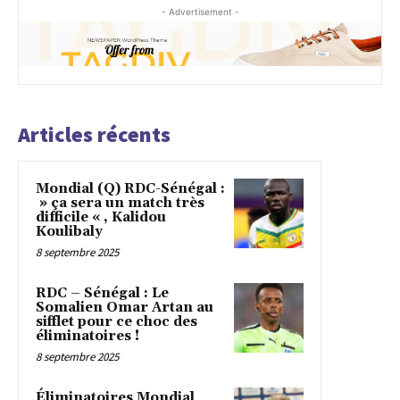
- Advertisement -
Articles récents
Mondial (Q) RDC-Sénégal :
» ça sera un match très
difficile « , Kalidou
Koulibaly
8 septembre 2025
RDC – Sénégal : Le
Somalien Omar Artan au
sifflet pour ce choc des
éliminatoires !
8 septembre 2025
Éliminatoires Mondial