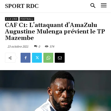
SPORT RDC
A LA UNE
FOOTBALL
CAF C1: L’attaquant d’AmaZulu
Augustine Mulenga prévient le TP
Mazembe
23 octobre 2021
0
574