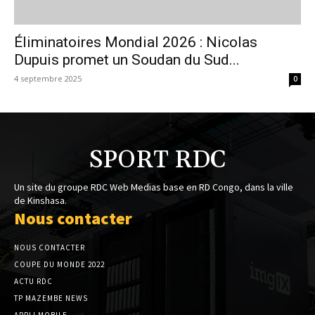
Éliminatoires Mondial 2026 : Nicolas
Dupuis promet un Soudan du Sud...
4 septembre 2025
0
SPORT RDC
Un site du groupe RDC Web Medias base en RD Congo, dans la ville
de Kinshasa.
Nous contacter
NOUS CONTACTER
COUPE DU MONDE 2022
ACTU RDC
TP MAZEMBE NEWS
APPLI MOBILE