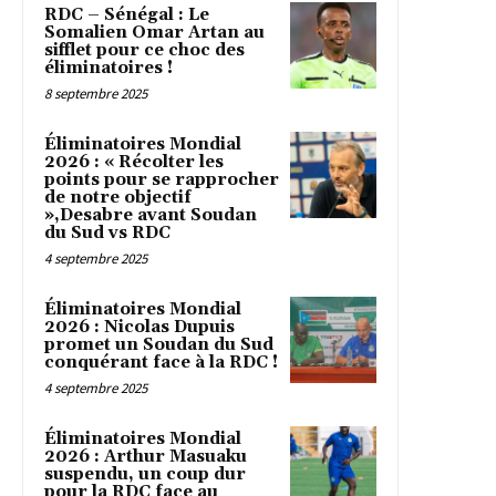
RDC – Sénégal : Le
Somalien Omar Artan au
sifflet pour ce choc des
éliminatoires !
8 septembre 2025
Éliminatoires Mondial
2026 : « Récolter les
points pour se rapprocher
de notre objectif
»,Desabre avant Soudan
du Sud vs RDC
4 septembre 2025
Éliminatoires Mondial
2026 : Nicolas Dupuis
promet un Soudan du Sud
conquérant face à la RDC !
4 septembre 2025
Éliminatoires Mondial
2026 : Arthur Masuaku
suspendu, un coup dur
pour la RDC face au