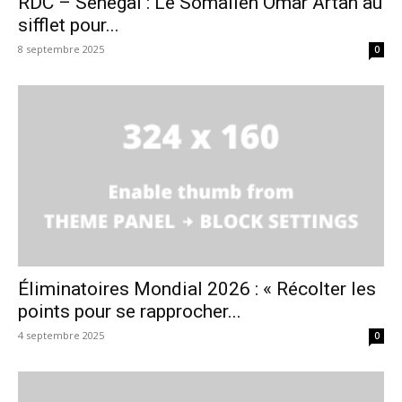
RDC – Sénégal : Le Somalien Omar Artan au
sifflet pour...
8 septembre 2025
0
Éliminatoires Mondial 2026 : « Récolter les
points pour se rapprocher...
4 septembre 2025
0