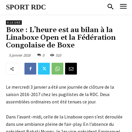
SPORT RDC
A LA UNE
Boxe : L’heure est au bilan à la
Linaboxe Open et la Fédération
Congolaise de Boxe
5 janvier 2018
0
510
Le mercredi 3 janvier a été une journée de clôture de la
saison 2016-2017 chez les pugilistes de la RDC. Deux
assemblées ordinaires ont été tenues ce jour.
Dans l’avant-midi, celle de la Linaboxe open s’est deroulée
dans une ambiance pleine de fair-play. En l’absence du
président Bahati Mungu, le 1er vice-président Emmanuel