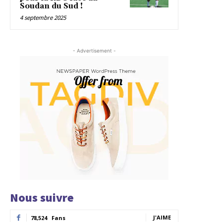
Soudan du Sud !
4 septembre 2025
- Advertisement -
Nous suivre
J'AIME
78,524
Fans