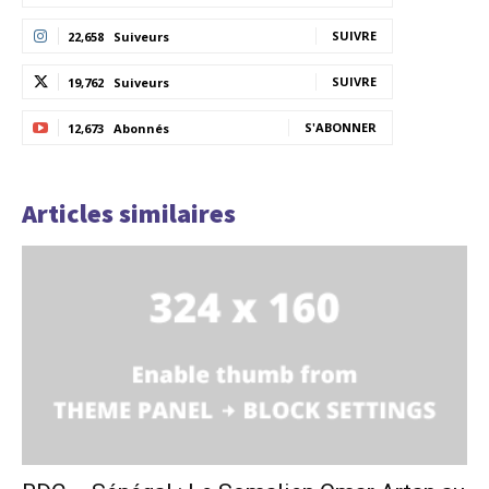
SUIVRE
22,658
Suiveurs
SUIVRE
19,762
Suiveurs
S'ABONNER
12,673
Abonnés
Articles similaires