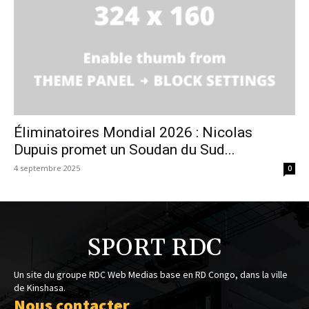
Éliminatoires Mondial 2026 : Nicolas
Dupuis promet un Soudan du Sud...
4 septembre 2025
0
SPORT RDC
Un site du groupe RDC Web Medias base en RD Congo, dans la ville
de Kinshasa.
Nous contacter