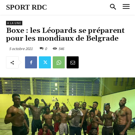
SPORT RDC
A LA UNE
Boxe : les Léopards se préparent
pour les mondiaux de Belgrade
5 octobre 2021
0
546