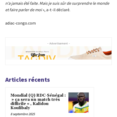
n’a jamais été faite. Mais je suis sûr de surprendre le monde
et faire parler de moi
», a-t-il déclaré.
adiac-congo.com
- Advertisement -
Articles récents
Mondial (Q) RDC-Sénégal :
» ça sera un match très
difficile « , Kalidou
Koulibaly
8 septembre 2025