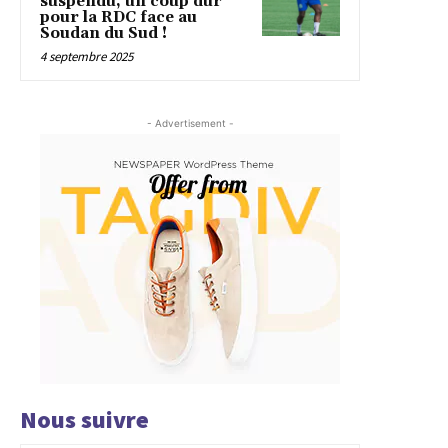
suspendu, un coup dur
pour la RDC face au
Soudan du Sud !
4 septembre 2025
- Advertisement -
Nous suivre