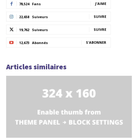
J'AIME
78,524
Fans
SUIVRE
22,658
Suiveurs
SUIVRE
19,762
Suiveurs
S'ABONNER
12,673
Abonnés
Articles similaires