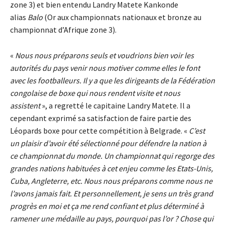
zone 3) et bien entendu Landry Matete Kankonde
alias
Balo
(Or aux championnats nationaux et bronze au
championnat d’Afrique zone 3).
«
Nous nous préparons seuls et voudrions bien voir les
autorités du pays venir nous motiver comme elles le font
avec les footballeurs. Il y a que les dirigeants de la Fédération
congolaise de boxe qui nous rendent visite et nous
assistent
», a regretté le capitaine Landry Matete. Il a
cependant exprimé sa satisfaction de faire partie des
Léopards boxe pour cette compétition à Belgrade. «
C’est
un plaisir d’avoir été sélectionné pour défendre la nation à
ce championnat du monde. Un championnat qui regorge des
grandes nations habituées à cet enjeu comme les Etats-Unis,
Cuba, Angleterre, etc. Nous nous préparons comme nous ne
l’avons jamais fait. Et personnellement, je sens un très grand
progrès en moi et ça me rend confiant et plus déterminé à
ramener une médaille au pays, pourquoi pas l’or ? Chose qui