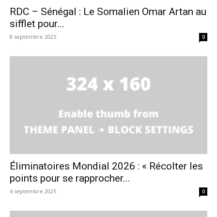
RDC – Sénégal : Le Somalien Omar Artan au
sifflet pour...
8 septembre 2025
0
Éliminatoires Mondial 2026 : « Récolter les
points pour se rapprocher...
4 septembre 2025
0