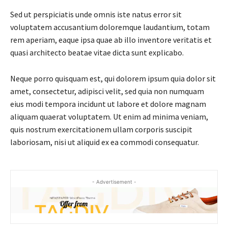
Sed ut perspiciatis unde omnis iste natus error sit
voluptatem accusantium doloremque laudantium, totam
rem aperiam, eaque ipsa quae ab illo inventore veritatis et
quasi architecto beatae vitae dicta sunt explicabo.
Neque porro quisquam est, qui dolorem ipsum quia dolor sit
amet, consectetur, adipisci velit, sed quia non numquam
eius modi tempora incidunt ut labore et dolore magnam
aliquam quaerat voluptatem. Ut enim ad minima veniam,
quis nostrum exercitationem ullam corporis suscipit
laboriosam, nisi ut aliquid ex ea commodi consequatur.
- Advertisement -