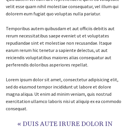
velit esse quam nihil molestiae consequatur, vel illum qui
dolorem eum fugiat quo voluptas nulla pariatur.
Temporibus autem quibusdam et aut officiis debitis aut
rerum necessitatibus saepe eveniet ut et voluptates
repudiandae sint et molestiae non recusandae. Itaque
earum rerum hic tenetur a sapiente delectus, ut aut
reiciendis voluptatibus maiores alias consequatur aut
perferendis doloribus asperiores repellat.
Lorem ipsum dolor sit amet, consectetur adipisicing elit,
sed do eiusmod tempor incididunt ut labore et dolore
magna aliqua. Ut enim ad minim veniam, quis nostrud
exercitation ullamco laboris nisi ut aliquip ex ea commodo
consequat.
« DUIS AUTE IRURE DOLOR IN