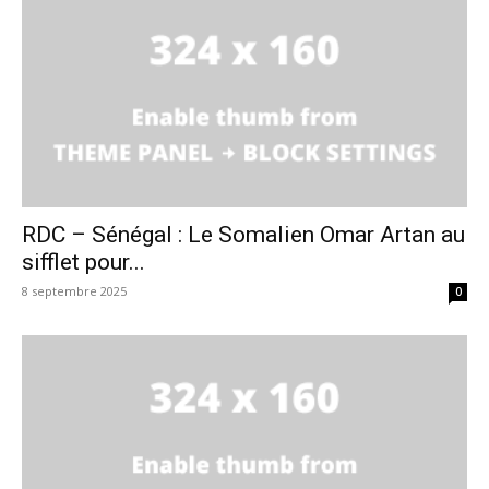
RDC – Sénégal : Le Somalien Omar Artan au
sifflet pour...
8 septembre 2025
0