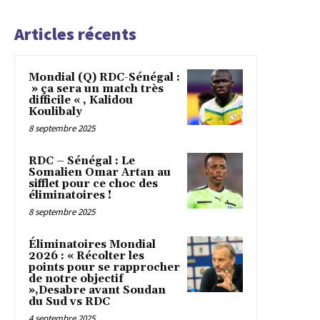
Articles récents
Mondial (Q) RDC-Sénégal :
» ça sera un match très
difficile « , Kalidou
Koulibaly
8 septembre 2025
RDC – Sénégal : Le
Somalien Omar Artan au
sifflet pour ce choc des
éliminatoires !
8 septembre 2025
Éliminatoires Mondial
2026 : « Récolter les
points pour se rapprocher
de notre objectif
»,Desabre avant Soudan
du Sud vs RDC
4 septembre 2025