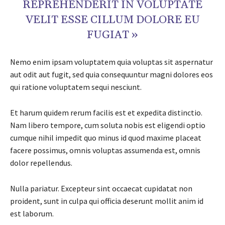
REPREHENDERIT IN VOLUPTATE
VELIT ESSE CILLUM DOLORE EU
FUGIAT »
Nemo enim ipsam voluptatem quia voluptas sit aspernatur
aut odit aut fugit, sed quia consequuntur magni dolores eos
qui ratione voluptatem sequi nesciunt.
Et harum quidem rerum facilis est et expedita distinctio.
Nam libero tempore, cum soluta nobis est eligendi optio
cumque nihil impedit quo minus id quod maxime placeat
facere possimus, omnis voluptas assumenda est, omnis
dolor repellendus.
Nulla pariatur. Excepteur sint occaecat cupidatat non
proident, sunt in culpa qui officia deserunt mollit anim id
est laborum.