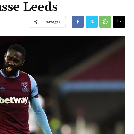
sse Leeds
Partager