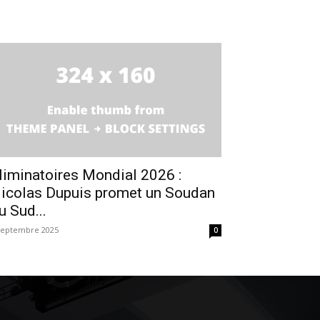
liminatoires Mondial 2026 :
icolas Dupuis promet un Soudan
u Sud...
septembre 2025
0