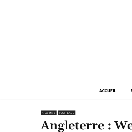
ACCUEIL
A LA UNE
FOOTBALL
Angleterre : W