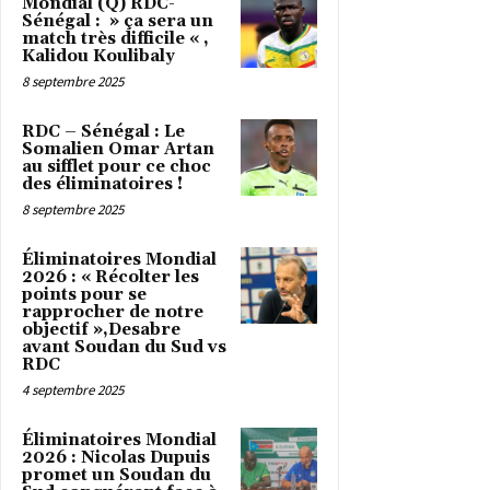
Mondial (Q) RDC-
Sénégal : » ça sera un
match très difficile « ,
Kalidou Koulibaly
8 septembre 2025
RDC – Sénégal : Le
Somalien Omar Artan
au sifflet pour ce choc
des éliminatoires !
8 septembre 2025
Éliminatoires Mondial
2026 : « Récolter les
points pour se
rapprocher de notre
objectif »,Desabre
avant Soudan du Sud vs
RDC
4 septembre 2025
Éliminatoires Mondial
2026 : Nicolas Dupuis
promet un Soudan du