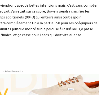
eviendront avec de belles intentions mais, c’est sans compter
oyait s’arrêtait sur ce score, Bowen viendra crucifier les
ps additionels (90+3) qui enterre ainsi tout espoir
ttra complètement fin à la partie. 2-0 pour les coéquipiers de
minutes puisque monté sur la pelouse à la 88ème . Ça passe
nales, et ça casse pour Leeds qui doit vite aller se
- Advertisement -