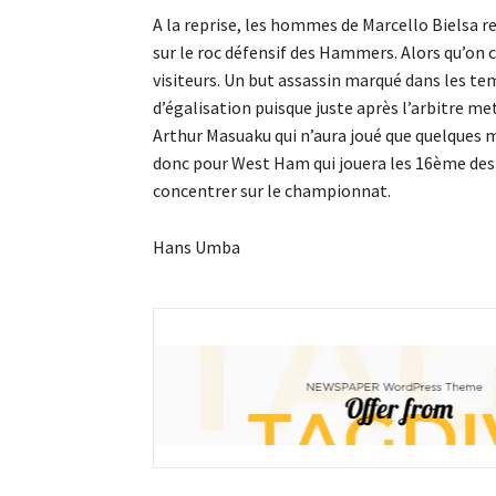
A la reprise, les hommes de Marcello Bielsa r
sur le roc défensif des Hammers. Alors qu’on cr
visiteurs. Un but assassin marqué dans les tem
d’égalisation puisque juste après l’arbitre me
Arthur Masuaku qui n’aura joué que quelques 
donc pour West Ham qui jouera les 16ème des fi
concentrer sur le championnat.
Hans Umba