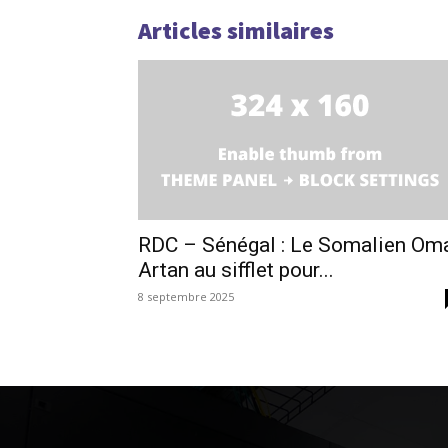
Articles similaires
RDC – Sénégal : Le Somalien Om
Artan au sifflet pour...
8 septembre 2025