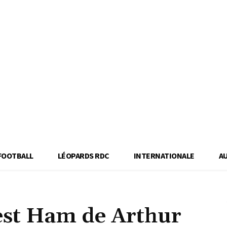
FOOTBALL
LÉOPARDS RDC
INTERNATIONALE
A
est Ham de Arthur