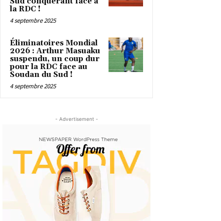
Sud conquérant face à
la RDC !
4 septembre 2025
Éliminatoires Mondial
2026 : Arthur Masuaku
suspendu, un coup dur
pour la RDC face au
Soudan du Sud !
4 septembre 2025
- Advertisement -