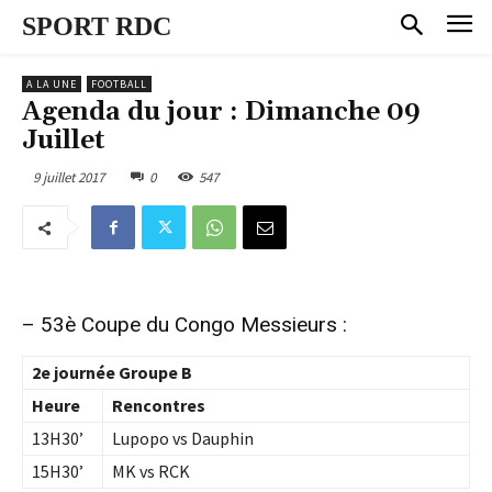
SPORT RDC
A LA UNE
FOOTBALL
Agenda du jour : Dimanche 09
Juillet
9 juillet 2017
0
547
– 53è Coupe du Congo Messieurs :
2e journée Groupe B
Heure
Rencontres
13H30’
Lupopo vs Dauphin
15H30’
MK vs RCK