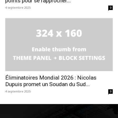
points pour se rapprocher...
4 septembre 2025
0
Éliminatoires Mondial 2026 : Nicolas
Dupuis promet un Soudan du Sud...
4 septembre 2025
0