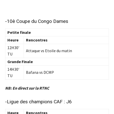
-10è Coupe du Congo Dames
Petite finale
Heure
Rencontres
12H30′
Attaque vs Etoile du matin
TU
Grande Finale
14H30′
Bafana vs DCMP
TU
NB: En direct sur la RTNC
-Ligue des champions CAF : J6
Heure
Rencontres