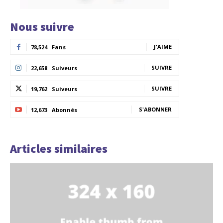
Nous suivre
J'AIME
78,524
Fans
SUIVRE
22,658
Suiveurs
SUIVRE
19,762
Suiveurs
S'ABONNER
12,673
Abonnés
Articles similaires