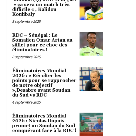
» ça sera un match très
difficile « , Kalidou
Koulibaly
8 septembre 2025
RDC – Sénégal : Le
Somalien Omar Artan au
sifflet pour ce choc des
éliminatoires !
8 septembre 2025
Éliminatoires Mondial
2026 : « Récolter les
points pour se rapprocher
de notre objectif
»,Desabre avant Soudan
du Sud vs RDC
4 septembre 2025
Éliminatoires Mondial
2026 : Nicolas Dupuis
promet un Soudan du Sud
conquérant face à la RDC !