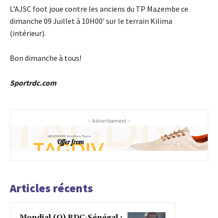
L’AJSC foot joue contre les anciens du TP Mazembe ce
dimanche 09 Juillet à 10H00′ sur le terrain Kilima
(intérieur).
Bon dimanche à tous!
Sportrdc.com
- Advertisement -
Articles récents
Mondial (Q) RDC-Sénégal :