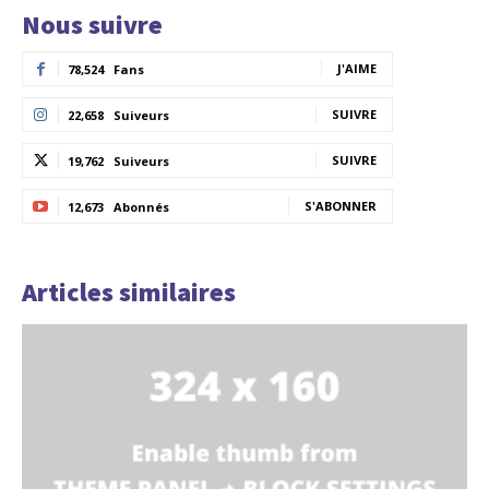
Nous suivre
J'AIME
78,524
Fans
SUIVRE
22,658
Suiveurs
SUIVRE
19,762
Suiveurs
S'ABONNER
12,673
Abonnés
Articles similaires