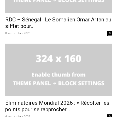
RDC – Sénégal : Le Somalien Omar Artan au
sifflet pour...
8 septembre 2025
0
Éliminatoires Mondial 2026 : « Récolter les
points pour se rapprocher...
4 septembre 2025
0