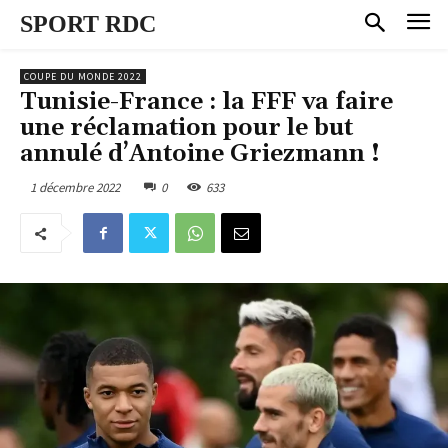
SPORT RDC
COUPE DU MONDE 2022
Tunisie-France : la FFF va faire
une réclamation pour le but
annulé d’Antoine Griezmann !
1 décembre 2022
0
633