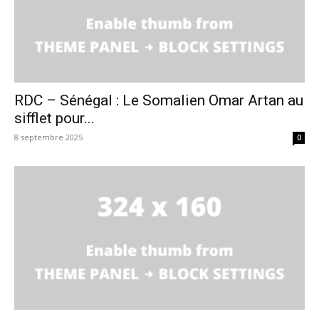
RDC – Sénégal : Le Somalien Omar Artan au
sifflet pour...
8 septembre 2025
0