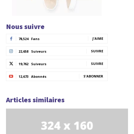
Nous suivre
J'AIME
78,524
Fans
SUIVRE
22,658
Suiveurs
SUIVRE
19,762
Suiveurs
S'ABONNER
12,673
Abonnés
Articles similaires