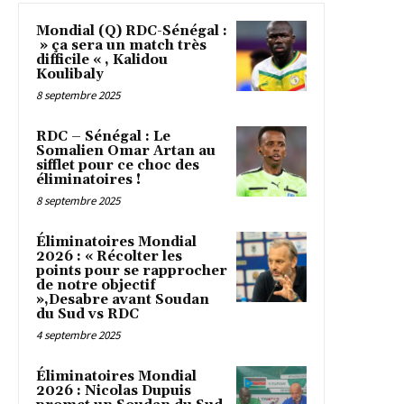
Mondial (Q) RDC-Sénégal :
» ça sera un match très
difficile « , Kalidou
Koulibaly
8 septembre 2025
RDC – Sénégal : Le
Somalien Omar Artan au
sifflet pour ce choc des
éliminatoires !
8 septembre 2025
Éliminatoires Mondial
2026 : « Récolter les
points pour se rapprocher
de notre objectif
»,Desabre avant Soudan
du Sud vs RDC
4 septembre 2025
Éliminatoires Mondial
2026 : Nicolas Dupuis