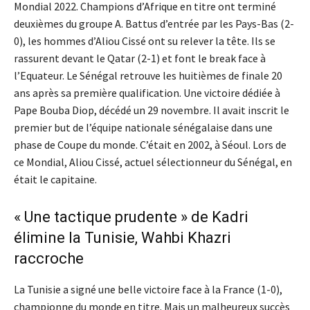
Mondial 2022. Champions d’Afrique en titre ont terminé
deuxièmes du groupe A. Battus d’entrée par les Pays-Bas (2-
0), les hommes d’Aliou Cissé ont su relever la tête. Ils se
rassurent devant le Qatar (2-1) et font le break face à
l’Equateur. Le Sénégal retrouve les huitièmes de finale 20
ans après sa première qualification. Une victoire dédiée à
Pape Bouba Diop, décédé un 29 novembre. Il avait inscrit le
premier but de l’équipe nationale sénégalaise dans une
phase de Coupe du monde. C’était en 2002, à Séoul. Lors de
ce Mondial, Aliou Cissé, actuel sélectionneur du Sénégal, en
était le capitaine.
« Une tactique prudente » de Kadri
élimine la Tunisie, Wahbi Khazri
raccroche
La Tunisie a signé une belle victoire face à la France (1-0),
championne du monde en titre. Mais un malheureux succès