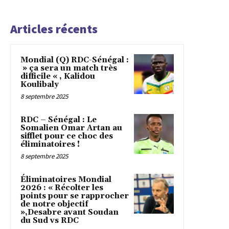
Articles récents
Mondial (Q) RDC-Sénégal :
» ça sera un match très
difficile « , Kalidou
Koulibaly
8 septembre 2025
RDC – Sénégal : Le
Somalien Omar Artan au
sifflet pour ce choc des
éliminatoires !
8 septembre 2025
Éliminatoires Mondial
2026 : « Récolter les
points pour se rapprocher
de notre objectif
»,Desabre avant Soudan
du Sud vs RDC