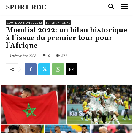
SPORT RDC
COUPE DU MONDE 2022
INTERNATIONAL
Mondial 2022: un bilan historique
à l’issue du premier tour pour
l’Afrique
3 décembre 2022
0
571