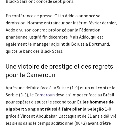
Black Stars ont concédé sept pions.
En conférence de presse, Otto Addo a annoncé sa
démission. Nommé entraîneur par intérim février dernier,
Addo a vu son contrat prolongé par la Fédération
ghanéenne jusqu’à fin décembre. Mais Addo, qui est
également le manager adjoint du Borussia Dortmund,
quitte le banc des Black Stars.
Une victoire de prestige et des regrets
pour le Cameroun
Après une défaite face à la Suisse (1-0) et un nul contre la
Serbie (3-3), le
Cameroun
devait s’imposer face au Brésil
pour espérer disputer le second tour. Et
les hommes de
Rigobert Song ont réussi à faire plier la Seleção
1-0
grâce à Vincent Aboubakar. L’attaquant de 31 ans a délivré
les siens dans le temps additionnel (90+2) avant d’être