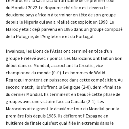
Le Maroc est la satisfaction africaine de ce premier tour
du Mondial 2022. Le Royaume chérifien est devenu le
deuxième pays africain à terminer en tête de son groupe
depuis le Nigeria qui avait réalisé cet exploit en 1998. Le
Maroc y était déjà parvenu en 1986 dans un groupe composé
de la Pologne, de l’Angleterre et du Portugal.
Invaincus, les Lions de l’Atlas ont terminé en tête d’un
groupe F relevé avec 7 points. Les Marocains ont fait un bon
début dans ce Mondial, accrochant la Croatie, vice-
championne du monde (0-0). Les hommes de Walid
Regragui montent en puissance dans cette compétition. Au
second match, ils s’offrent la Belgique (2-0), demi-finaliste
du dernier Mondial. Ils terminent en beauté cette phase de
groupes avec une victoire face au Canada (2-1). Les
Marocains atteignent le deuxième tour du Mondial pour la
première fois depuis 1986. Ils défieront l’Espagne en
huitième de finale qui s’est qualifiée in extremis dans le