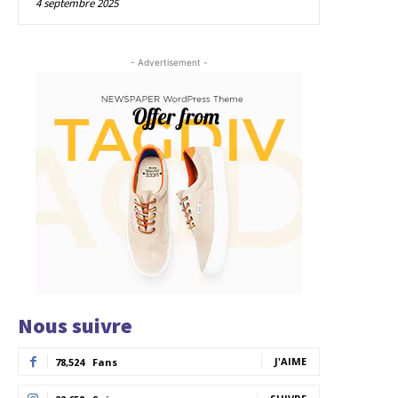
4 septembre 2025
- Advertisement -
Nous suivre
J'AIME
78,524
Fans