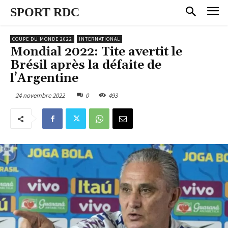
SPORT RDC
COUPE DU MONDE 2022
INTERNATIONAL
Mondial 2022: Tite avertit le
Brésil après la défaite de
l’Argentine
24 novembre 2022
0
493