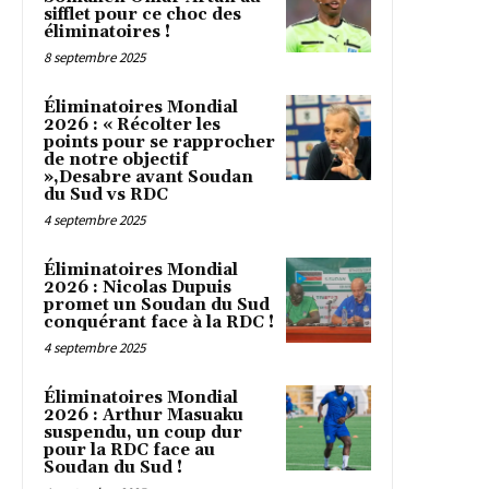
sifflet pour ce choc des
éliminatoires !
8 septembre 2025
Éliminatoires Mondial
2026 : « Récolter les
points pour se rapprocher
de notre objectif
»,Desabre avant Soudan
du Sud vs RDC
4 septembre 2025
Éliminatoires Mondial
2026 : Nicolas Dupuis
promet un Soudan du Sud
conquérant face à la RDC !
4 septembre 2025
Éliminatoires Mondial
2026 : Arthur Masuaku
suspendu, un coup dur
pour la RDC face au
Soudan du Sud !