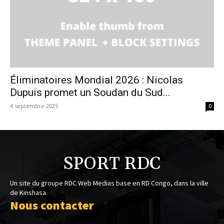
Éliminatoires Mondial 2026 : Nicolas
Dupuis promet un Soudan du Sud...
4 septembre 2025
0
SPORT RDC
Un site du groupe RDC Web Medias base en RD Congo, dans la ville
de Kinshasa.
Nous contacter