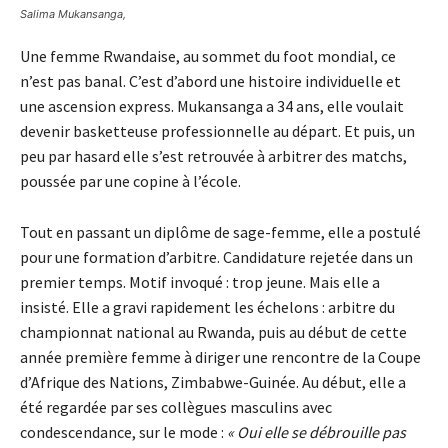
Salima Mukansanga,
Une femme Rwandaise, au sommet du foot mondial, ce
n’est pas banal. C’est d’abord une histoire individuelle et
une ascension express. Mukansanga a 34 ans, elle voulait
devenir basketteuse professionnelle au départ. Et puis, un
peu par hasard elle s’est retrouvée à arbitrer des matchs,
poussée par une copine à l’école.
Tout en passant un diplôme de sage-femme, elle a postulé
pour une formation d’arbitre. Candidature rejetée dans un
premier temps. Motif invoqué : trop jeune. Mais elle a
insisté. Elle a gravi rapidement les échelons : arbitre du
championnat national au Rwanda, puis au début de cette
année première femme à diriger une rencontre de la Coupe
d’Afrique des Nations, Zimbabwe-Guinée. Au début, elle a
été regardée par ses collègues masculins avec
condescendance, sur le mode :
« Oui elle se débrouille pas