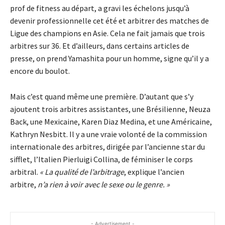
prof de fitness au départ, a gravi les échelons jusqu’à
devenir professionnelle cet été et arbitrer des matches de
Ligue des champions en Asie. Cela ne fait jamais que trois
arbitres sur 36. Et d’ailleurs, dans certains articles de
presse, on prend Yamashita pour un homme, signe qu’il y a
encore du boulot.
Mais c’est quand même une première. D’autant que s’y
ajoutent trois arbitres assistantes, une Brésilienne, Neuza
Back, une Mexicaine, Karen Diaz Medina, et une Américaine,
Kathryn Nesbitt. Il y a une vraie volonté de la commission
internationale des arbitres, dirigée par l’ancienne star du
sifflet, l’Italien Pierluigi Collina, de féminiser le corps
arbitral.
« La qualité de l’arbitrage
, explique l’ancien
arbitre,
n’a rien à voir avec le sexe ou le genre. »
- Advertisement -