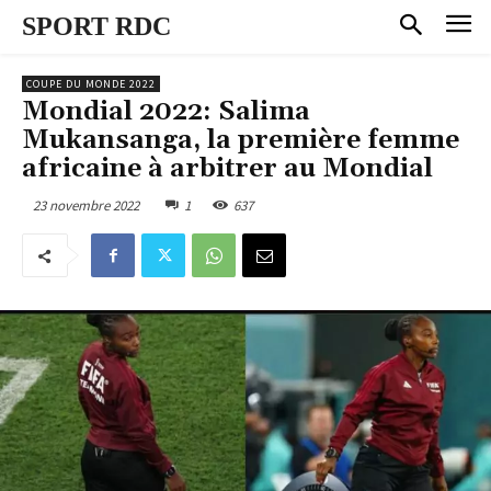
SPORT RDC
COUPE DU MONDE 2022
Mondial 2022: Salima
Mukansanga, la première femme
africaine à arbitrer au Mondial
23 novembre 2022
1
637