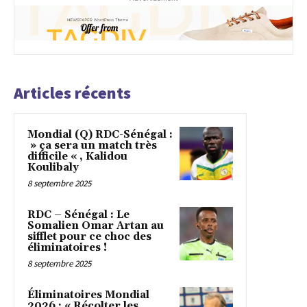
Articles récents
Mondial (Q) RDC-Sénégal :
» ça sera un match très
difficile « , Kalidou
Koulibaly
8 septembre 2025
RDC – Sénégal : Le
Somalien Omar Artan au
sifflet pour ce choc des
éliminatoires !
8 septembre 2025
Éliminatoires Mondial
2026 : « Récolter les