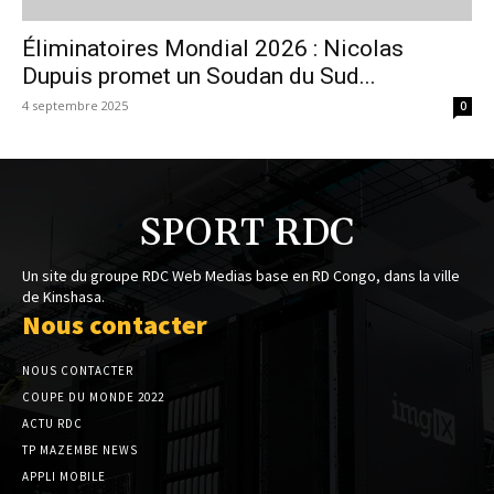
Éliminatoires Mondial 2026 : Nicolas
Dupuis promet un Soudan du Sud...
4 septembre 2025
0
SPORT RDC
Un site du groupe RDC Web Medias base en RD Congo, dans la ville
de Kinshasa.
Nous contacter
NOUS CONTACTER
COUPE DU MONDE 2022
ACTU RDC
TP MAZEMBE NEWS
APPLI MOBILE