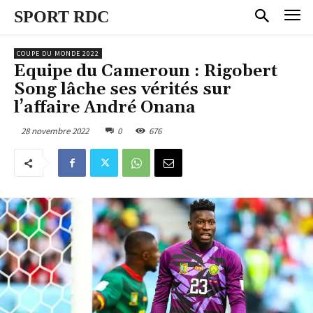
SPORT RDC
COUPE DU MONDE 2022
Equipe du Cameroun : Rigobert
Song lâche ses vérités sur
l’affaire André Onana
28 novembre 2022
0
676