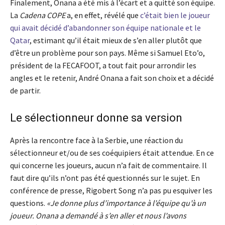
Finalement, Onana a été mis à l’écart et a quitté son équipe.
La
Cadena COPE
a, en effet, révélé que
c’était bien le joueur
qui avait décidé d’abandonner son équipe nationale et le
Qatar
, estimant qu’il était mieux de s’en aller plutôt que
d’être un problème pour son pays. Même si Samuel Eto’o,
président de la FECAFOOT, a tout fait pour arrondir les
angles et le retenir, André Onana a fait son choix et a décidé
de partir.
Le sélectionneur donne sa version
Après la rencontre face à la Serbie, une réaction du
sélectionneur et/ou de ses coéquipiers était attendue. En ce
qui concerne les joueurs, aucun n’a fait de commentaire. Il
faut dire qu’ils n’ont pas été questionnés sur le sujet. En
conférence de presse, Rigobert Song n’a pas pu esquiver les
questions.
«Je donne plus d’importance à l’équipe qu’à un
joueur. Onana a demandé à s’en aller et nous l’avons