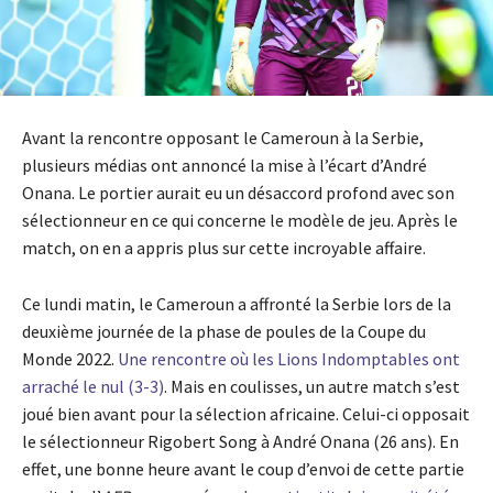
Avant la rencontre opposant le Cameroun à la Serbie,
plusieurs médias ont annoncé la mise à l’écart d’André
Onana. Le portier aurait eu un désaccord profond avec son
sélectionneur en ce qui concerne le modèle de jeu. Après le
match, on en a appris plus sur cette incroyable affaire.
Ce lundi matin, le Cameroun a affronté la Serbie lors de la
deuxième journée de la phase de poules de la Coupe du
Monde 2022.
Une rencontre où les Lions Indomptables ont
arraché le nul (3-3)
. Mais en coulisses, un autre match s’est
joué bien avant pour la sélection africaine. Celui-ci opposait
le sélectionneur Rigobert Song à André Onana (26 ans). En
effet, une bonne heure avant le coup d’envoi de cette partie