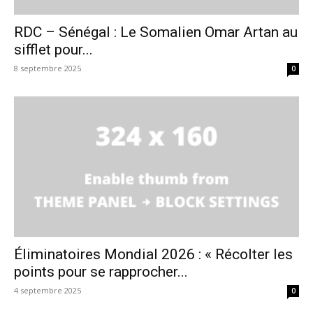
RDC – Sénégal : Le Somalien Omar Artan au
sifflet pour...
8 septembre 2025
0
Éliminatoires Mondial 2026 : « Récolter les
points pour se rapprocher...
4 septembre 2025
0