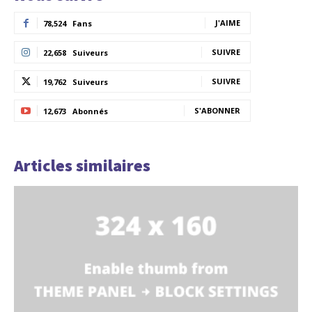
J'AIME
78,524
Fans
SUIVRE
22,658
Suiveurs
SUIVRE
19,762
Suiveurs
S'ABONNER
12,673
Abonnés
Articles similaires