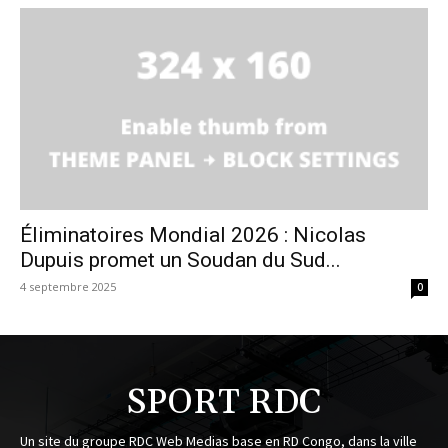
Éliminatoires Mondial 2026 : Nicolas
Dupuis promet un Soudan du Sud...
4 septembre 2025
0
SPORT RDC
Un site du groupe RDC Web Medias base en RD Congo, dans la ville