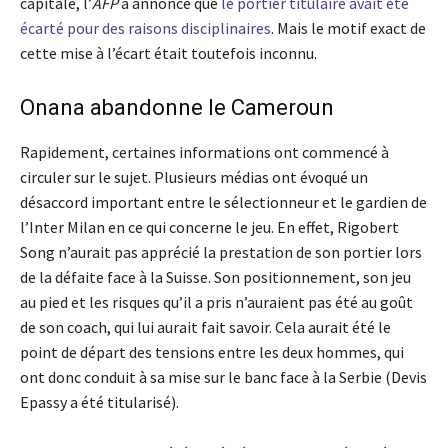
capitale, l’
AFP
a annoncé que
le portier titulaire avait été
écarté pour des raisons disciplinaires
. Mais le motif exact de
cette mise à l’écart était toutefois inconnu.
Onana abandonne le Cameroun
Rapidement, certaines informations ont commencé à
circuler sur le sujet. Plusieurs médias ont évoqué un
désaccord important entre le sélectionneur et le gardien de
l’Inter Milan en ce qui concerne le jeu. En effet, Rigobert
Song n’aurait pas apprécié la prestation de son portier lors
de la défaite face à la Suisse. Son positionnement, son jeu
au pied et les risques qu’il a pris n’auraient pas été au goût
de son coach, qui lui aurait fait savoir. Cela aurait été le
point de départ des tensions entre les deux hommes, qui
ont donc conduit à sa mise sur le banc face à la Serbie (Devis
Epassy a été titularisé).