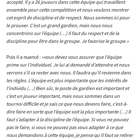
accepté. Il y a 26 joueurs dans cette équipe qui travaillent
ensemble pour cette compétition et nous voulons montrer
cet esprit de discipline et de respect. Nous sommes ici pour
le prouver. C’est un grand gardien, mais nous nous
concentrons sur l’équipe (…) Il faut du respect et de la
discipline pour être dans le groupe. Je favorise le groupe.»
Puis il a nuancé :
«vous devez vous assurer que l’équipe
prime sur l’individuel. Je lui ai demandé d’attendre et nous
verrons s’il va rester avec nous. Il faudra qu’il revienne dans
les règles. L’équipe est plus importante que les intérêts de
l’individu (…) Bien sûr, le poste de gardien est important et
c’est un joueur important, mais nous sommes dans un
tournoi difficile et je sais ce que nous devons faire, c’est-à-
dire faire en sorte que l’équipe soit la plus importante (…) Il
faut s’adapter à la discipline de l’équipe. Si vous ne pouvez
pas le faire, si vous ne pouvez pas vous adapter à ce que
nous demandons à cette équipe, je pense qu’il faut se retirer