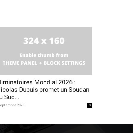
liminatoires Mondial 2026 :
icolas Dupuis promet un Soudan
u Sud...
septembre 2025
0