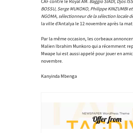
CAF contre le Royal AM.
Baggio SIADI, Djos 
BOSSU, Serge MUKOKO, Philippe KINZUMBI et 
NGOMA, sélectionneur de la sélection locale d
la ville d’Antalya le 12 novembre après la mat
Par la même occasion, les corbeaux annoncent 
Malien Ibrahim Munkoro qui a récemment repr
Mwape lui est aussi appelé pour jouer en amica
novembre.
Kanyinda Mbenga