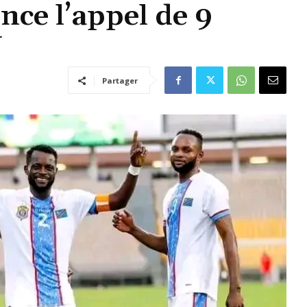
e l’appel de 9
N
Partager