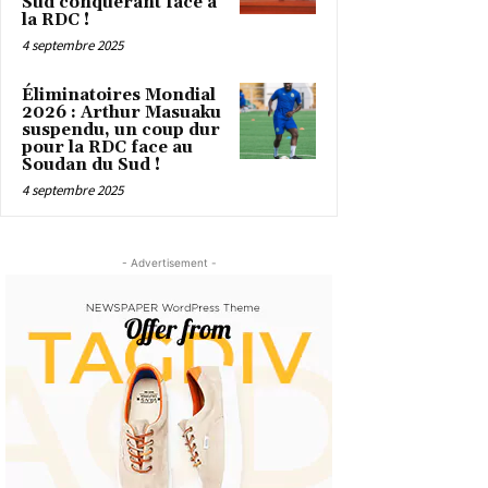
Sud conquérant face à
la RDC !
4 septembre 2025
Éliminatoires Mondial
2026 : Arthur Masuaku
suspendu, un coup dur
pour la RDC face au
Soudan du Sud !
4 septembre 2025
- Advertisement -