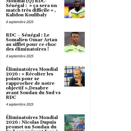
Mondial (Q) RDC-
Sénégal : » ça sera un
match très difficile « ,
Kalidou Koulibaly
8 septembre 2025
RDC – Sénégal : Le
Somalien Omar Artan
au sifflet pour ce choc
des éliminatoires !
8 septembre 2025
Éliminatoires Mondial
2026 : « Récolter les
points pour se
rapprocher de notre
objectif »,Desabre
avant Soudan du Sud vs
RDC
4 septembre 2025
Éliminatoires Mondial
2026 : Nicolas Dupuis
promet un Soudan du