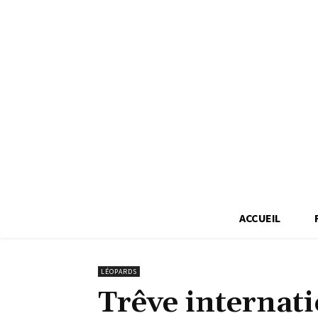
ACCUEIL
LÉOPARDS
Trêve internati