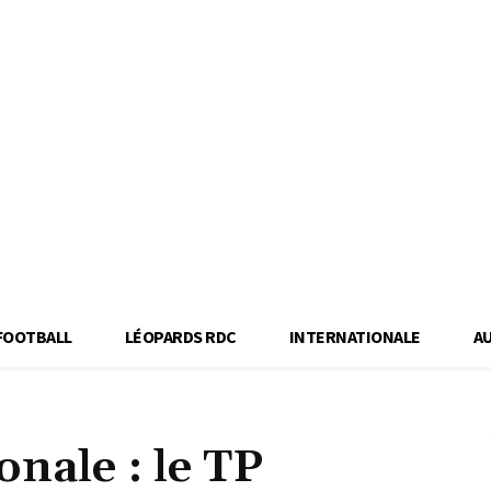
FOOTBALL
LÉOPARDS RDC
INTERNATIONALE
A
onale : le TP