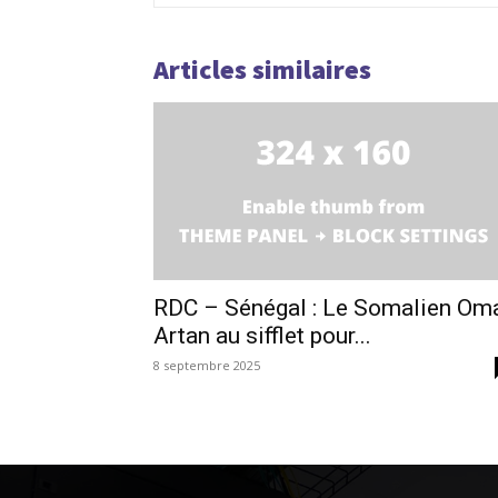
Articles similaires
RDC – Sénégal : Le Somalien Om
Artan au sifflet pour...
8 septembre 2025