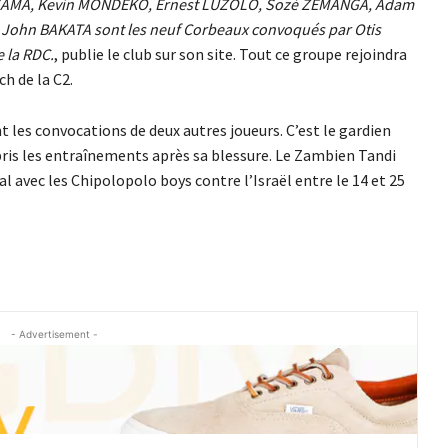
ISSAMA, Kevin MONDEKO, Ernest LUZOLO, Sozé ZEMANGA, Adam
John BAKATA sont les neuf Corbeaux convoqués par Otis
e la RDC.
, publie le club sur son site. Tout ce groupe rejoindra
ch de la C2.
les convocations de deux autres joueurs. C’est le gardien
is les entraînements après sa blessure. Le Zambien Tandi
l avec les Chipolopolo boys contre l’Israël entre le 14 et 25
- Advertisement -