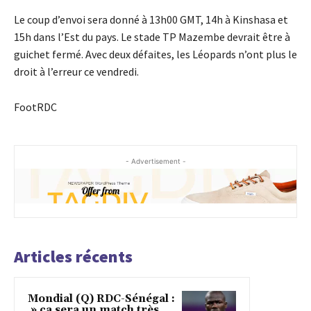
Le coup d’envoi sera donné à 13h00 GMT, 14h à Kinshasa et
15h dans l’Est du pays. Le stade TP Mazembe devrait être à
guichet fermé. Avec deux défaites, les Léopards n’ont plus le
droit à l’erreur ce vendredi.
FootRDC
- Advertisement -
Articles récents
Mondial (Q) RDC-Sénégal :
» ça sera un match très