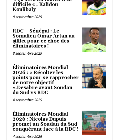
difficile « , Kalidou
Koulibaly
8 septembre 2025
RDC – Sénégal : Le
Somalien Omar Artan au
sifflet pour ce choc des
éliminatoires !
8 septembre 2025
Éliminatoires Mondial
2026 : « Récolter les
points pour se rapprocher
de notre objectif
»,Desabre avant Soudan
du Sud vs RDC
4 septembre 2025
Éliminatoires Mondial
2026 : Nicolas Dupuis
promet un Soudan du Sud
conquérant face à la RDC !
4 septembre 2025