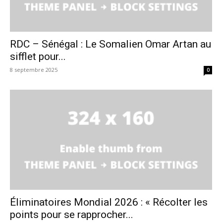
RDC – Sénégal : Le Somalien Omar Artan au
sifflet pour...
8 septembre 2025
0
Éliminatoires Mondial 2026 : « Récolter les
points pour se rapprocher...