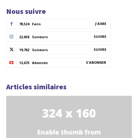
Nous suivre
J'AIME
78,524
Fans
SUIVRE
22,658
Suiveurs
SUIVRE
19,762
Suiveurs
S'ABONNER
12,673
Abonnés
Articles similaires