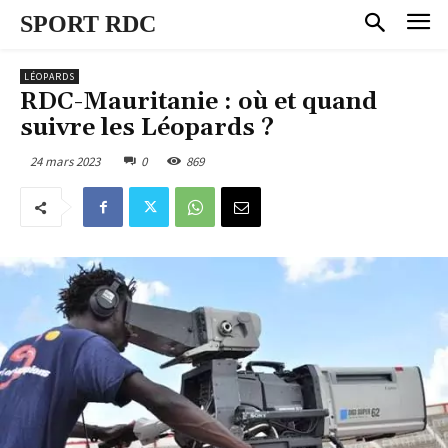
SPORT RDC
LÉOPARDS
RDC-Mauritanie : où et quand
suivre les Léopards ?
24 mars 2023
0
869