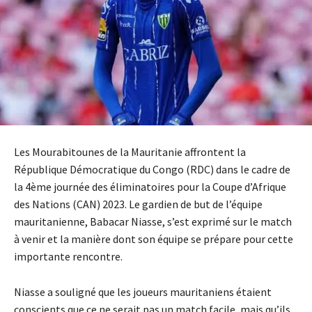
Les Mourabitounes de la Mauritanie affrontent la
République Démocratique du Congo (RDC) dans le cadre de
la 4ème journée des éliminatoires pour la Coupe d’Afrique
des Nations (CAN) 2023. Le gardien de but de l’équipe
mauritanienne, Babacar Niasse, s’est exprimé sur le match
à venir et la manière dont son équipe se prépare pour cette
importante rencontre.
Niasse a souligné que les joueurs mauritaniens étaient
conscients que ce ne serait pas un match facile, mais qu’ils