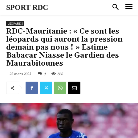
SPORT RDC
LÉOPARDS
RDC-Mauritanie : « Ce sont les
léopards qui auront la pression
demain pas nous ! » Estime
Babacar Niasse le Gardien des
Maurabitounes
23 mars 2023
0
866