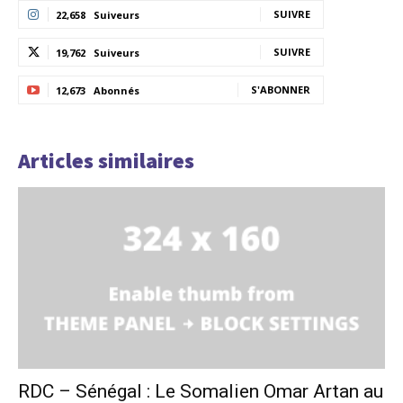
SUIVRE
22,658
Suiveurs
SUIVRE
19,762
Suiveurs
S'ABONNER
12,673
Abonnés
Articles similaires
RDC – Sénégal : Le Somalien Omar Artan au