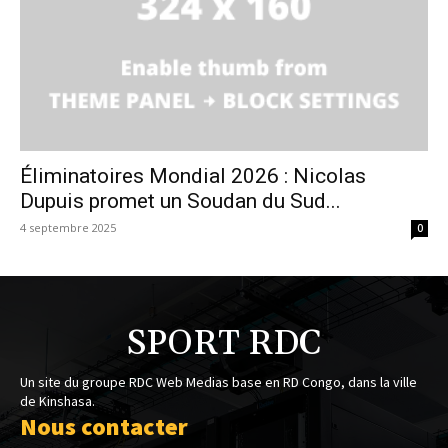
Éliminatoires Mondial 2026 : Nicolas
Dupuis promet un Soudan du Sud...
4 septembre 2025
0
SPORT RDC
Un site du groupe RDC Web Medias base en RD Congo, dans la ville
de Kinshasa.
Nous contacter