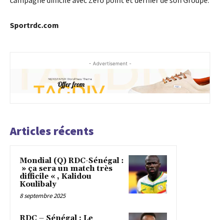
campagne difficile avec Zero point et dernier de son Groupe.
Sportrdc.com
- Advertisement -
Articles récents
Mondial (Q) RDC-Sénégal :
» ça sera un match très
difficile « , Kalidou
Koulibaly
8 septembre 2025
RDC – Sénégal : Le