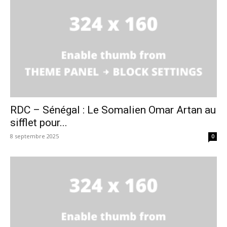
RDC – Sénégal : Le Somalien Omar Artan au
sifflet pour...
8 septembre 2025
0