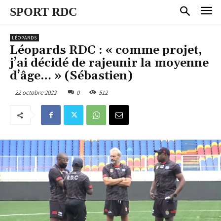
SPORT RDC
LÉOPARDS
Léopards RDC : « comme projet,
j’ai décidé de rajeunir la moyenne
d’âge… » (Sébastien)
22 octobre 2022
0
512