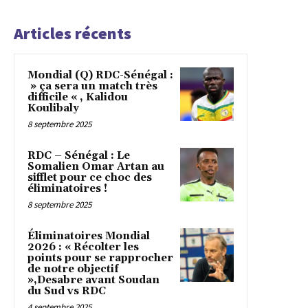
Articles récents
Mondial (Q) RDC-Sénégal :
» ça sera un match très
difficile « , Kalidou
Koulibaly
8 septembre 2025
RDC – Sénégal : Le
Somalien Omar Artan au
sifflet pour ce choc des
éliminatoires !
8 septembre 2025
Éliminatoires Mondial
2026 : « Récolter les
points pour se rapprocher
de notre objectif
»,Desabre avant Soudan
du Sud vs RDC
4 septembre 2025