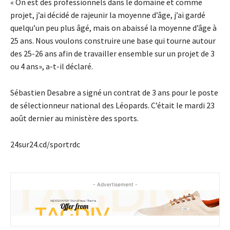
« On est des professionnels dans le domaine et comme
projet, j’ai décidé de rajeunir la moyenne d’âge, j’ai gardé
quelqu’un peu plus âgé, mais on abaissé la moyenne d’âge à
25​ ans. Nous voulons construire une base qui tourne autour
des 25-26 ans afin de travailler ensemble sur un projet de 3
ou 4 ans», a-t-il déclaré.
Sébastien Desabre a signé un contrat de 3 ans pour le poste
de sélectionneur national des Léopards. C’était le mardi 23
août dernier au ministère des sports.
24sur24.cd/sportrdc
- Advertisement -