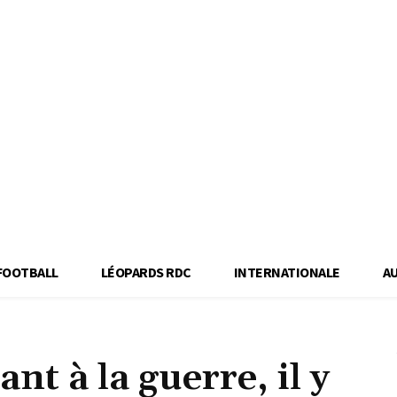
FOOTBALL
LÉOPARDS RDC
INTERNATIONALE
A
nt à la guerre, il y