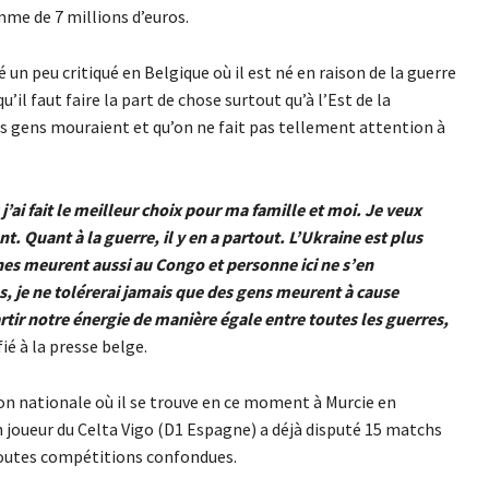
me de 7 millions d’euros.
é un peu critiqué en Belgique où il est né en raison de la guerre
’il faut faire la part de chose surtout qu’à l’Est de la
 gens mouraient et qu’on ne fait pas tellement attention à
j’ai fait le meilleur choix pour ma famille et moi. Je veux
. Quant à la guerre, il y en a partout. L’Ukraine est plus
es meurent aussi au Congo et personne ici ne s’en
, je ne tolérerai jamais que des gens meurent à cause
rtir notre énergie de manière égale entre toutes les guerres,
fié à la presse belge.
n nationale où il se trouve en ce moment à Murcie en
n joueur du Celta Vigo (D1 Espagne) a déjà disputé 15 matchs
 toutes compétitions confondues.