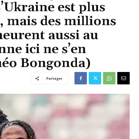
’Ukraine est plus
, mais des millions
eurent aussi au
ne ici ne s’en
héo Bongonda)
Partager