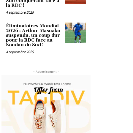
Sud conquérant face à
la RDC !
4 septembre 2025
Éliminatoires Mondial
2026 : Arthur Masuaku
suspendu, un coup dur
pour la RDC face au
Soudan du Sud !
4 septembre 2025
- Advertisement -