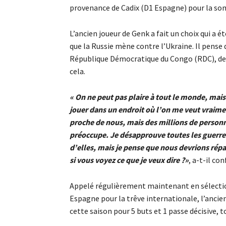
provenance de Cadix (D1 Espagne) pour la som
L’ancien joueur de Genk a fait un choix qui a ét
que la Russie mène contre l’Ukraine. Il pense qu
République Démocratique du Congo (RDC), des
cela.
« On ne peut pas plaire à tout le monde, mais 
jouer dans un endroit où l’on me veut vraiment
proche de nous, mais des millions de personn
préoccupe. Je désapprouve toutes les guerres
d’elles, mais je pense que nous devrions répa
si vous voyez ce que je veux dire ?»
, a-t-il con
Appelé régulièrement maintenant en sélectio
Espagne pour la trêve internationale, l’ancie
cette saison pour 5 buts et 1 passe décisive,