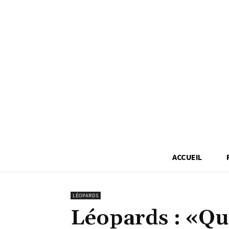
ACCUEIL
LÉOPARDS
Léopards : «Qua