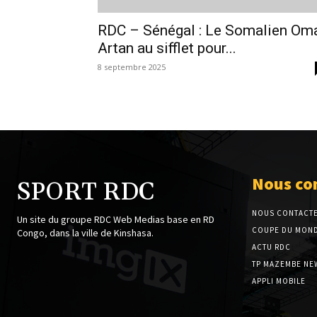
RDC – Sénégal : Le Somalien Om
Artan au sifflet pour...
8 septembre 2025
Nous co
SPORT RDC
NOUS CONTACT
Un site du groupe RDC Web Medias base en RD
COUPE DU MOND
Congo, dans la ville de Kinshasa.
ACTU RDC
TP MAZEMBE NE
APPLI MOBILE