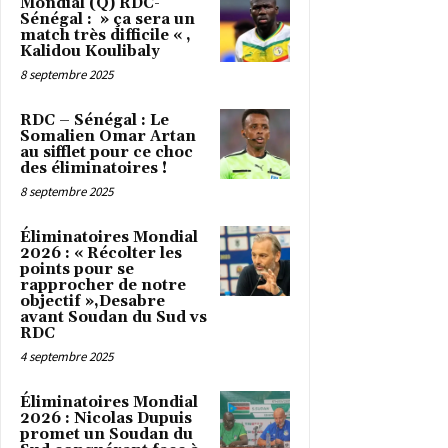
Mondial (Q) RDC-
Sénégal : » ça sera un
match très difficile « ,
Kalidou Koulibaly
8 septembre 2025
RDC – Sénégal : Le
Somalien Omar Artan
au sifflet pour ce choc
des éliminatoires !
8 septembre 2025
Éliminatoires Mondial
2026 : « Récolter les
points pour se
rapprocher de notre
objectif »,Desabre
avant Soudan du Sud vs
RDC
4 septembre 2025
Éliminatoires Mondial
2026 : Nicolas Dupuis
promet un Soudan du