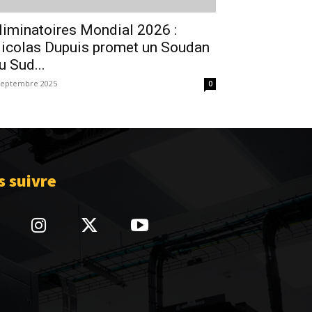
liminatoires Mondial 2026 :
icolas Dupuis promet un Soudan
u Sud...
septembre 2025
0
 suivre