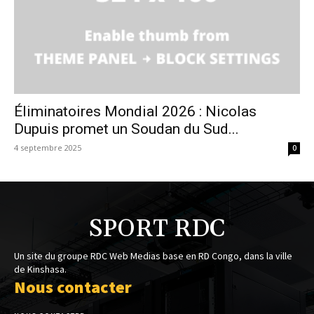
Éliminatoires Mondial 2026 : Nicolas
Dupuis promet un Soudan du Sud...
4 septembre 2025
0
SPORT RDC
Un site du groupe RDC Web Medias base en RD Congo, dans la ville
de Kinshasa.
Nous contacter