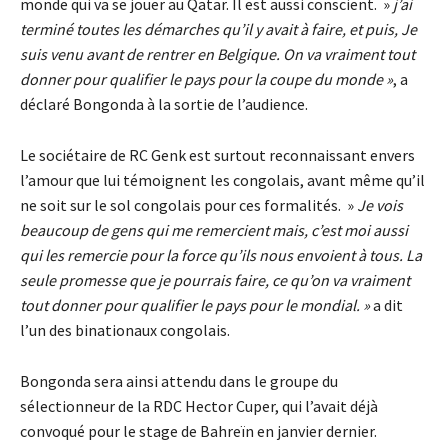
monde qui va se jouer au Qatar. Il est aussi conscient. »
j’ai
terminé toutes les démarches qu’il y avait à faire, et puis, Je
suis venu avant de rentrer en Belgique. On va vraiment tout
donner pour qualifier le pays pour la coupe du monde »
, a
déclaré Bongonda à la sortie de l’audience.
Le sociétaire de RC Genk est surtout reconnaissant envers
l’amour que lui témoignent les congolais, avant même qu’il
ne soit sur le sol congolais pour ces formalités. »
Je vois
beaucoup de gens qui me remercient mais, c’est moi aussi
qui les remercie pour la force qu’ils nous envoient à tous. La
seule promesse que je pourrais faire, ce qu’on va vraiment
tout donner pour qualifier le pays pour le mondial. »
a dit
l’un des binationaux congolais.
Bongonda sera ainsi attendu dans le groupe du
sélectionneur de la RDC Hector Cuper, qui l’avait déjà
convoqué pour le stage de Bahreïn en janvier dernier.