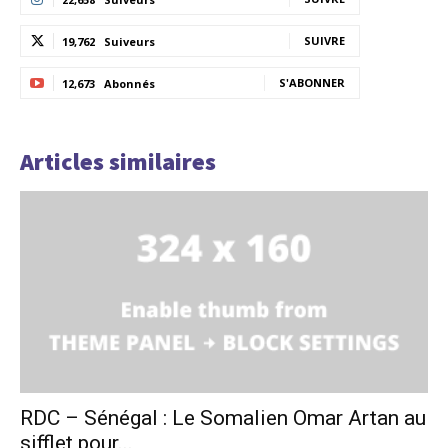
SUIVRE
19,762
Suiveurs
S'ABONNER
12,673
Abonnés
Articles similaires
RDC – Sénégal : Le Somalien Omar Artan au
sifflet pour...