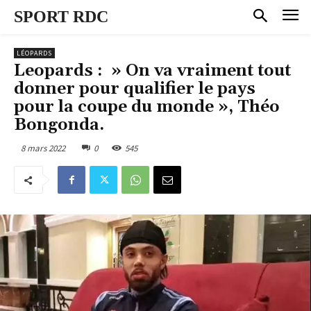
SPORT RDC
LÉOPARDS
Leopards : » On va vraiment tout
donner pour qualifier le pays
pour la coupe du monde », Théo
Bongonda.
8 mars 2022
0
545